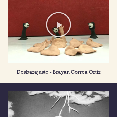
Desbarajuste - Brayan Correa Ortiz