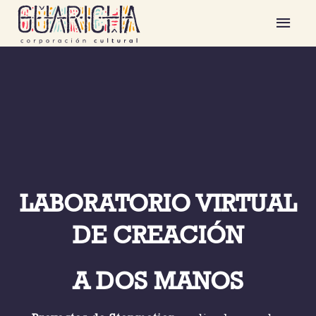
Ir
Men
al
contenido
prin
LABORATORIO VIRTUAL
DE CREACIÓN
A DOS MANOS