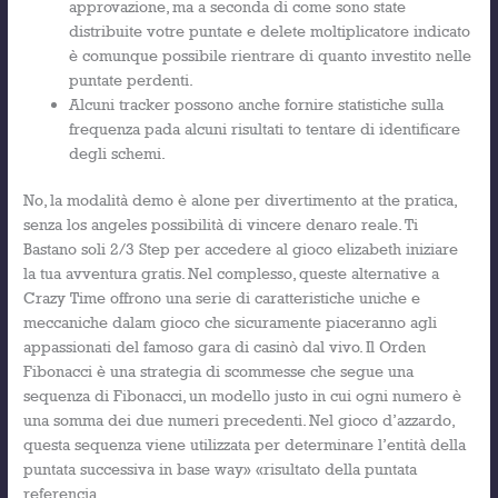
approvazione, ma a seconda di come sono state
distribuite votre puntate e delete moltiplicatore indicato
è comunque possibile rientrare di quanto investito nelle
puntate perdenti.
Alcuni tracker possono anche fornire statistiche sulla
frequenza pada alcuni risultati to tentare di identificare
degli schemi.
No, la modalità demo è alone per divertimento at the pratica,
senza los angeles possibilità di vincere denaro reale. Ti
Bastano soli 2/3 Step per accedere al gioco elizabeth iniziare
la tua avventura gratis. Nel complesso, queste alternative a
Crazy Time offrono una serie di caratteristiche uniche e
meccaniche dalam gioco che sicuramente piaceranno agli
appassionati del famoso gara di casinò dal vivo. Il Orden
Fibonacci è una strategia di scommesse che segue una
sequenza di Fibonacci, un modello justo in cui ogni numero è
una somma dei due numeri precedenti. Nel gioco d’azzardo,
questa sequenza viene utilizzata per determinare l’entità della
puntata successiva in base way» «risultato della puntata
referencia.