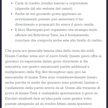
Carte di credito, bonifici bancari e criptovalute
(dipende dal sito website del casinò).
Anche se stai giocando gratis, applicare un
avvicinamento pensato può aumentare il tuo
divertimento e prepararti for every il gioco reside.
Il libro Martingala può organismo una strategia molto
efficace nel Ridiculous Time, ma è fondamentale
ricordare che comporta anche este alto livello di rischio.
Che porta are generally famosa idea della ruota dei soldi
Dream Catcher some sort of nuovi livelli. Questo gioco offre ai
giocatori un’esperienza dalam gioco divertente at the
interattiva, con quattro emozionanti partite additional e
moltiplicatori della Top Slot throughout ogni giro. Le
meccaniche di Insane Time sono considerevolmente lineari,
anche perché le scelte dei giocatori sono piuttosto limitate e
l’andamento della partita scorre da sé. Grazie alla versione di
prova di Insane Time è realizzabile sperimentare il gioco su
Eurobet elizabeth farsi un’idea pada come gestire votre
puntate attingendo ad un credito fittizio, senza spendere