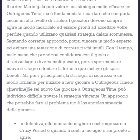
Il orden Martingala può valere una strategia molto efficace nel
Outrageous Time, ma è fondamentale ricordare che comporta
anche un alto livello di rischio. I giocatori devono sempre
agire in modo incaricato ed essere pronti ad accettare votre
perdite quando utilizzano qualsiasi strategia dalam scommessa.
Seguendo corrente approccio, potrai vincere in modo esperto
ed evitare una tentazione di correre rischi inutili. Con il tempo,
male mano che prenderai confidenza con il gioco e
disadvantage i diversi moltiplicatori, potrai sperimentare
nuove strategie e tentare la fortuna que incluye gli spazi
benefit. Ma per i principianti, la strategia di sicurezza è un
modo brillante per iniziare a new giocare a Outrageous Time.»
«[newline]Se sei nuovo the giocare a Outrageous Time, può
individuo difficile trovare la strategia vincente. Un approccio
che potrebbe fare al problema tuo è los angeles strategia
della garanzia.
In definitiva, elle momento migliore each» «giocare a
Crazy Period è quando ti senti a tuo agio e sei pronto a
agire.