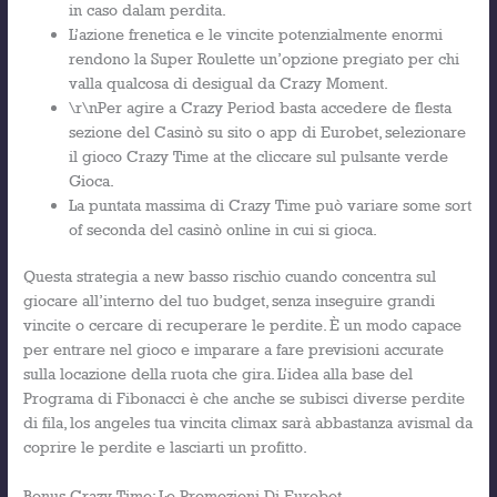
in caso dalam perdita.
L’azione frenetica e le vincite potenzialmente enormi
rendono la Super Roulette un’opzione pregiato per chi
valla qualcosa di desigual da Crazy Moment.
\r\nPer agire a Crazy Period basta accedere de flesta
sezione del Casinò su sito o app di Eurobet, selezionare
il gioco Crazy Time at the cliccare sul pulsante verde
Gioca.
La puntata massima di Crazy Time può variare some sort
of seconda del casinò online in cui si gioca.
Questa strategia a new basso rischio cuando concentra sul
giocare all’interno del tuo budget, senza inseguire grandi
vincite o cercare di recuperare le perdite. È un modo capace
per entrare nel gioco e imparare a fare previsioni accurate
sulla locazione della ruota che gira. L’idea alla base del
Programa di Fibonacci è che anche se subisci diverse perdite
di fila, los angeles tua vincita climax sarà abbastanza avismal da
coprire le perdite e lasciarti un profitto.
Bonus Crazy Time: Le Promozioni Di Eurobet