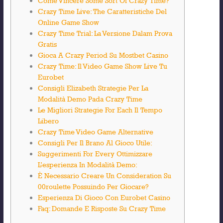
Come Vincere Some Sort Of Crazy Time?
Crazy Time Live: The Caratteristiche Del
Online Game Show
Crazy Time Trial: La Versione Dalam Prova
Gratis
Gioca A Crazy Period Su Mostbet Casino
Crazy Time: Il Video Game Show Live Tu
Eurobet
Consigli Elizabeth Strategie Per La
Modalità Demo Pada Crazy Time
Le Migliori Strategie For Each Il Tempo
Libero
Crazy Time Video Game Alternative
Consigli Per Il Brano Al Gioco Utile:
Suggerimenti For Every Ottimizzare
L’esperienza In Modalità Demo:
È Necessario Creare Un Consideration Su
00roulette Possuindo Per Giocare?
Esperienza Di Gioco Con Eurobet Casino
Faq: Domande E Risposte Su Crazy Time