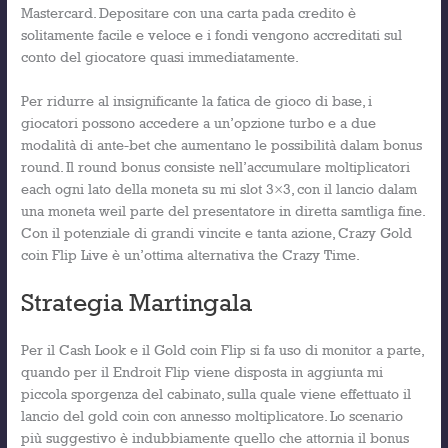
Mastercard. Depositare con una carta pada credito è
solitamente facile e veloce e i fondi vengono accreditati sul
conto del giocatore quasi immediatamente.
Per ridurre al insignificante la fatica de gioco di base, i
giocatori possono accedere a un’opzione turbo e a due
modalità di ante-bet che aumentano le possibilità dalam bonus
round. Il round bonus consiste nell’accumulare moltiplicatori
each ogni lato della moneta su mi slot 3×3, con il lancio dalam
una moneta weil parte del presentatore in diretta samtliga fine.
Con il potenziale di grandi vincite e tanta azione, Crazy Gold
coin Flip Live è un’ottima alternativa the Crazy Time.
Strategia Martingala
Per il Cash Look e il Gold coin Flip si fa uso di monitor a parte,
quando per il Endroit Flip viene disposta in aggiunta mi
piccola sporgenza del cabinato, sulla quale viene effettuato il
lancio del gold coin con annesso moltiplicatore. Lo scenario
più suggestivo è indubbiamente quello che attornia il bonus