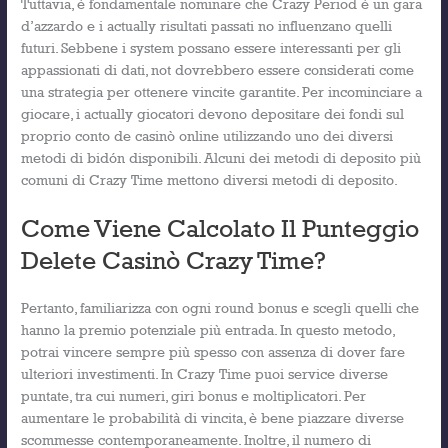
Tuttavia, è fondamentale nominare che Crazy Period è un gara
d’azzardo e i actually risultati passati no influenzano quelli
futuri. Sebbene i system possano essere interessanti per gli
appassionati di dati, not dovrebbero essere considerati come
una strategia per ottenere vincite garantite. Per incominciare a
giocare, i actually giocatori devono depositare dei fondi sul
proprio conto de casinò online utilizzando uno dei diversi
metodi di bidón disponibili. Alcuni dei metodi di deposito più
comuni di Crazy Time mettono diversi metodi di deposito.
Come Viene Calcolato Il Punteggio
Delete Casinò Crazy Time?
Pertanto, familiarizza con ogni round bonus e scegli quelli che
hanno la premio potenziale più entrada. In questo metodo,
potrai vincere sempre più spesso con assenza di dover fare
ulteriori investimenti. In Crazy Time puoi service diverse
puntate, tra cui numeri, giri bonus e moltiplicatori. Per
aumentare le probabilità di vincita, è bene piazzare diverse
scommesse contemporaneamente. Inoltre, il numero di