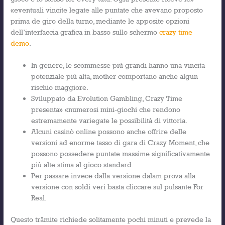
«eventuali vincite legate alle puntate che avevano proposto
prima de giro della turno, mediante le apposite opzioni
dell’interfaccia grafica in basso sullo schermo
crazy time
demo
.
In genere, le scommesse più grandi hanno una vincita
potenziale più alta, mother comportano anche algun
rischio maggiore.
Sviluppato da Evolution Gambling, Crazy Time
presenta» «numerosi mini-giochi che rendono
estremamente variegate le possibilità di vittoria.
Alcuni casinò online possono anche offrire delle
versioni ad enorme tasso di gara di Crazy Moment, che
possono possedere puntate massime significativamente
più alte stima al gioco standard.
Per passare invece dalla versione dalam prova alla
versione con soldi veri basta cliccare sul pulsante For
Real.
Questo trâmite richiede solitamente pochi minuti e prevede la