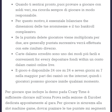
Quando ti sentirai pronto, puoi provare a giocare con
soldi veri, ma ricorda sempre di giocare in modo
responsabile.
Per questo motivo, è essenziale bilanciare the
dimensioni delle tue scommesse e il tuo bankroll
complessivo.
Se la puntata delete giocatore viene moltiplicata per
due, are generally puntata successiva verrà effettuata
con este risultato diverso.
Carte dalam» «credito sono uno dei modi più facili e
convenienti for every depositare fondi within un conto
dalam casinò online live.
Il gioco è disponibile 24 ore su 24 e seven giorni su 7
nella maggior part dei casinò on the internet, quindi i
giocatori possono giocare inside qualsiasi momento.
Per giocare que incluye la demo pada Crazy Time è
sufficiente cliccare sull’icona Prova nella sezione di Eurobet
dedicata appositamente al gara. Per giocare in sicurezza alla
slot machine game, dovrai piazzare le tue puntate sui segmenti