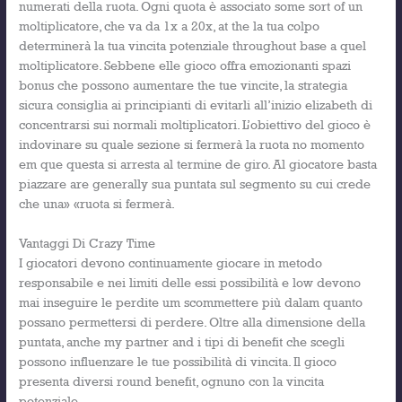
numerati della ruota. Ogni quota è associato some sort of un
moltiplicatore, che va da 1x a 20x, at the la tua colpo
determinerà la tua vincita potenziale throughout base a quel
moltiplicatore. Sebbene elle gioco offra emozionanti spazi
bonus che possono aumentare the tue vincite, la strategia
sicura consiglia ai principianti di evitarli all’inizio elizabeth di
concentrarsi sui normali moltiplicatori. L’obiettivo del gioco è
indovinare su quale sezione si fermerà la ruota no momento
em que questa si arresta al termine de giro. Al giocatore basta
piazzare are generally sua puntata sul segmento su cui crede
che una» «ruota si fermerà.
Vantaggi Di Crazy Time
I giocatori devono continuamente giocare in metodo
responsabile e nei limiti delle essi possibilità e low devono
mai inseguire le perdite um scommettere più dalam quanto
possano permettersi di perdere. Oltre alla dimensione della
puntata, anche my partner and i tipi di benefit che scegli
possono influenzare le tue possibilità di vincita. Il gioco
presenta diversi round benefit, ognuno con la vincita
potenziale.