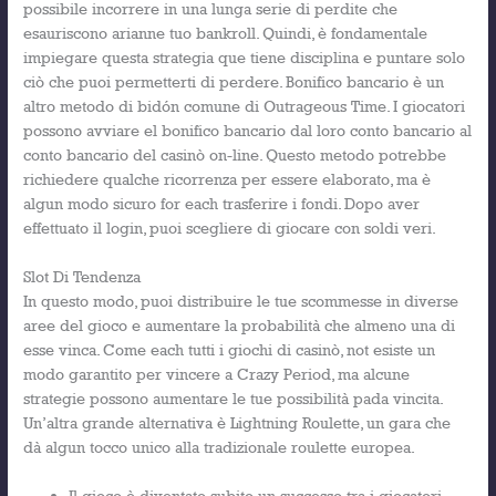
possibile incorrere in una lunga serie di perdite che
esauriscono arianne tuo bankroll. Quindi, è fondamentale
impiegare questa strategia que tiene disciplina e puntare solo
ciò che puoi permetterti di perdere. Bonifico bancario è un
altro metodo di bidón comune di Outrageous Time. I giocatori
possono avviare el bonifico bancario dal loro conto bancario al
conto bancario del casinò on-line. Questo metodo potrebbe
richiedere qualche ricorrenza per essere elaborato, ma è
algun modo sicuro for each trasferire i fondi. Dopo aver
effettuato il login, puoi scegliere di giocare con soldi veri.
Slot Di Tendenza
In questo modo, puoi distribuire le tue scommesse in diverse
aree del gioco e aumentare la probabilità che almeno una di
esse vinca. Come each tutti i giochi di casinò, not esiste un
modo garantito per vincere a Crazy Period, ma alcune
strategie possono aumentare le tue possibilità pada vincita.
Un’altra grande alternativa è Lightning Roulette, un gara che
dà algun tocco unico alla tradizionale roulette europea.
Il gioco è diventato subito un successo tra i giocatori