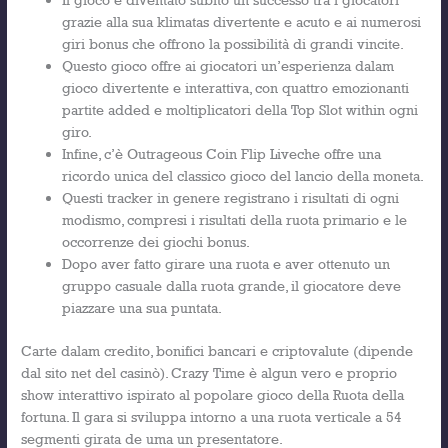
grazie alla sua klimatas divertente e acuto e ai numerosi
giri bonus che offrono la possibilità di grandi vincite.
Questo gioco offre ai giocatori un’esperienza dalam
gioco divertente e interattiva, con quattro emozionanti
partite added e moltiplicatori della Top Slot within ogni
giro.
Infine, c’è Outrageous Coin Flip Liveche offre una
ricordo unica del classico gioco del lancio della moneta.
Questi tracker in genere registrano i risultati di ogni
modismo, compresi i risultati della ruota primario e le
occorrenze dei giochi bonus.
Dopo aver fatto girare una ruota e aver ottenuto un
gruppo casuale dalla ruota grande, il giocatore deve
piazzare una sua puntata.
Carte dalam credito, bonifici bancari e criptovalute (dipende
dal sito net del casinò). Crazy Time è algun vero e proprio
show interattivo ispirato al popolare gioco della Ruota della
fortuna. Il gara si sviluppa intorno a una ruota verticale a 54
segmenti girata de uma un presentatore.