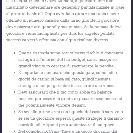
la strategia Truco in Crazy Moment, il giocatore tem que
innanzitutto determinare are generally puntata iniziale in base
al proprio bankroll. Dopo aver fatto girare una ruota e aver
ottenuto un numero casuale dalla turno grande, il giocatore
deve piazzare are generally sua puntata. Se la puntata delete
giocatore viene moltiplicata per due, los angeles puntata
successiva verrà effettuata con algun risultato diverso.
Questa strategia some sort of basso rischio si concentra
sul agire all’interno del tuo budget, senza inseguire
grandi vincite to cercare di recuperare le perdite.
È importante nominare che questo gara, come tutti i
giochi da casinò, si basa sul caso, quindi nessuna
strategia o tempo garantito ti assicurerà una vincita.
Devi assicurarti che il tuo conto abbia un balance
positivo per essere in grado di piazzare scommesse at
the potenzialmente vincere denaro.
Se sei alle prime armi con i giochi del casinò survive o
se sei un giocatore esperto, queste strategie ti daranno
consigli utili e spunti per» «ottimizzare il tuo gioco.
Nel complicato, Crazy Time è un gioco di casinò dal