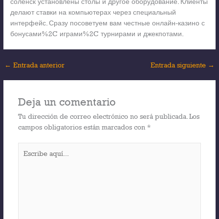
соленск установлены столы и другое оборудование. Клиенты
делают ставки на компьютерах через специальный
интерфейс. Сразу посоветуем вам честные онлайн-казино с
бонусами%2C играми%2C турнирами и джекпотами.
←
Entrada anterior
Entrada siguiente
→
Deja un comentario
Tu dirección de correo electrónico no será publicada.
Los
campos obligatorios están marcados con
*
Escribe
aquí...