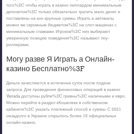
того%2C чтобы играть в казино пиппардом минимальным
депозитом%2C только обязательно тратить мало денег и
поставлены на кон крупные суммы. Играть а автоматы
можно же скромным бюджетом%2C на слот-машинах с
минимальным ставками. Игроков%2C них выбирают
умеренную позицию поведения%2C называют лоу-
роллерами.
Могу разве Я Играть а Онлайн-
казино Бесплатно%3F
Деньги зачисляются в истечении суток после подачи
запроса. Для проведения финансовых операций в казино
Vavada доступны рубли%2C гривны%2C наличными и евро.
Можно перейти в раздел «Кошелек» в собственном
кабинете%2C указать платежный способ и суммы. С 2021
незадолго в Украине открылось более 15 официальных
онлайн-казино.