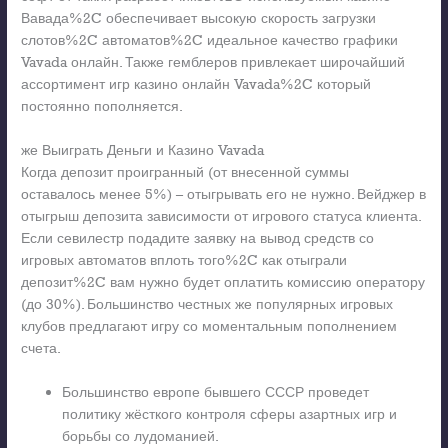
Вавада%2C обеспечивает высокую скорость загрузки
слотов%2C автоматов%2C идеальное качество графики
Vavada онлайн. Также гемблеров привлекает широчайший
ассортимент игр казино онлайн Vavada%2C который
постоянно пополняется.
же Выиграть Деньги и Казино Vavada
Когда депозит проигранный (от внесенной суммы
оставалось менее 5%) – отыгрывать его не нужно. Вейджер в
отыгрыш депозита зависимости от игрового статуса клиента.
Если севилестр подадите заявку на вывод средств со
игровых автоматов вплоть того%2C как отыграли
депозит%2C вам нужно будет оплатить комиссию оператору
(до 30%). Большинство честных же популярных игровых
клубов предлагают игру со моментальным пополнением
счета.
Большинство европе бывшего СССР проведет
политику жёсткого контроля сферы азартных игр и
борьбы со лудоманией.