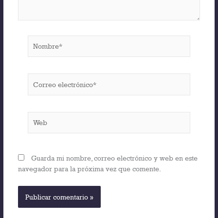
Nombre*
Correo
electrónico*
Web
Guarda mi nombre, correo electrónico y web en este
navegador para la próxima vez que comente.