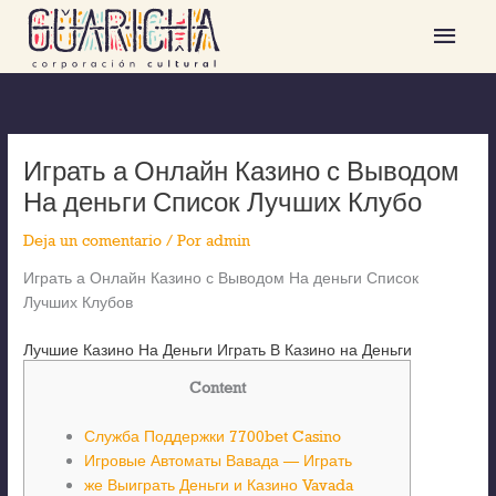
Ir
Men
al
contenido
prin
Играть а Онлайн Казино с Выводом
На деньги Список Лучших Клубо
Deja un comentario
/ Por
admin
Играть а Онлайн Казино с Выводом На деньги Список
Лучших Клубов
Лучшие Казино На Деньги Играть В Казино на Деньги
Content
Служба Поддержки 7700bet Casino
Игровые Автоматы Вавада — Играть
же Выиграть Деньги и Казино Vavada