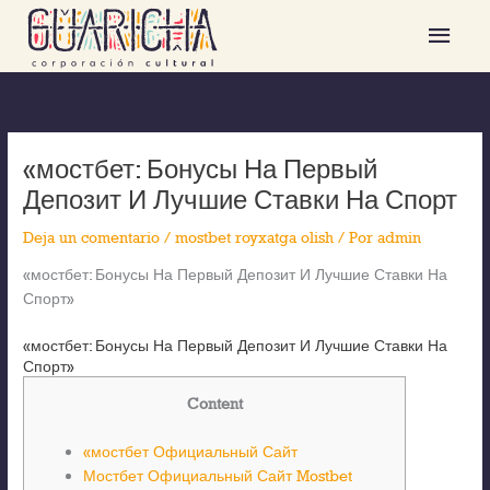
Ir
Men
al
contenido
prin
«мостбет: Бонусы На Первый
Депозит И Лучшие Ставки На Спорт
Deja un comentario
/
mostbet royxatga olish
/ Por
admin
«мостбет: Бонусы На Первый Депозит И Лучшие Ставки На
Спорт»
«мостбет: Бонусы На Первый Депозит И Лучшие Ставки На
Спорт»
Content
«мостбет Официальный Сайт
Мостбет Официальный Сайт Mostbet