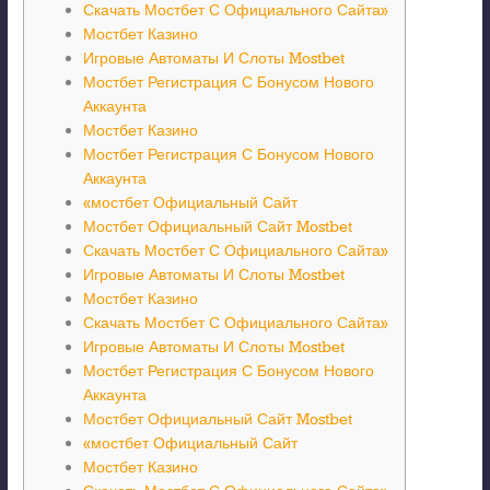
Скачать Мостбет С Официального Сайта»
Мостбет Казино
Игровые Автоматы И Слоты Mostbet
Мостбет Регистрация С Бонусом Нового
Аккаунта
Мостбет Казино
Мостбет Регистрация С Бонусом Нового
Аккаунта
«мостбет Официальный Сайт
Мостбет Официальный Сайт Mostbet
Скачать Мостбет С Официального Сайта»
Игровые Автоматы И Слоты Mostbet
Мостбет Казино
Скачать Мостбет С Официального Сайта»
Игровые Автоматы И Слоты Mostbet
Мостбет Регистрация С Бонусом Нового
Аккаунта
Мостбет Официальный Сайт Mostbet
«мостбет Официальный Сайт
Мостбет Казино