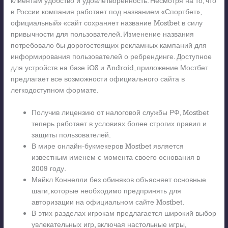
клиентам удобство и удовлетворенность. Несмотря на то, что
в России компания работает под названием «Спортбет»,
официальный» «сайт сохраняет название Mostbet в силу
привычности для пользователей. Изменение названия
потребовало бы дорогостоящих рекламных кампаний для
информирования пользователей о ребрендинге. Доступное
для устройств на базе iOS и Android, приложение Мостбет
предлагает все возможности официального сайта в
легкодоступном формате.
Получив лицензию от налоговой службы РФ, Mostbet
теперь работает в условиях более строгих правил и
защиты пользователей.
В мире онлайн-букмекеров Mostbet является
известным именем с момента своего основания в
2009 году.
Майкл Коннелли без обиняков объясняет основные
шаги, которые необходимо предпринять для
авторизации на официальном сайте Mostbet.
В этих разделах игрокам предлагается широкий выбор
увлекательных игр, включая настольные игры,