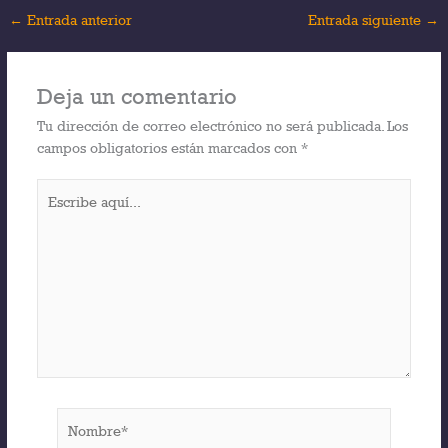
←
Entrada anterior
Entrada siguiente
→
Deja un comentario
Tu dirección de correo electrónico no será publicada.
Los
campos obligatorios están marcados con
*
Escribe
aquí...
Nombre*