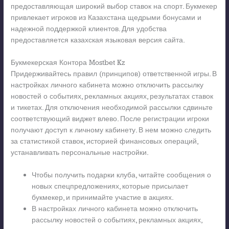
предоставляющая широкий выбор ставок на спорт. Букмекер
привлекает игроков из Казахстана щедрыми бонусами и
надежной поддержкой клиентов. Для удобства
предоставляется казахская языковая версия сайта.
Букмекерская Контора Mostbet Kz
Придерживайтесь правил (принципов) ответственной игры. В
настройках личного кабинета можно отключить рассылку
новостей о событиях, рекламных акциях, результатах ставок
и тикетах. Для отключения необходимой рассылки сдвиньте
соответствующий виджет влево. После регистрации игроки
получают доступ к личному кабинету. В нем можно следить
за статистикой ставок, историей финансовых операций,
устанавливать персональные настройки.
Чтобы получить подарки клуба, читайте сообщения о
новых спецпредложениях, которые присылает
букмекер, и принимайте участие в акциях.
В настройках личного кабинета можно отключить
рассылку новостей о событиях, рекламных акциях,