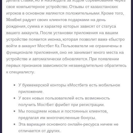
свое компьютерное устройство. Отзывы от казахстанских
игроков в основном являются положительными. Кроме того,
Mostbet радует своих клиентов подарками на день
рождения, сумма и характер которых зависят от статуса
вашего аккаунта. После установки приложения на вашем
устройстве появится иконка, которая позволит вам» «быстро
войти в аккаунт Мостбет Кз. Пользователи не ограничены в
функционале приложения, оно не занимает много места на
устройстве и автоматически обновляется. При появлении
первых признаков зависимости незамедлительно обратитесь
к специалисту.
У букмекерской конторы «Мостбет» есть мобильное
приложение.
У всех новых пользователей есть возможность
получить МостБет фрибет при регистрации.
Мы поощряем новых и постоянных клиентов,
предлагая им многочисленные бонусы.
Эта вариация основного онлайн-ресурса ничем не
отличается от других.