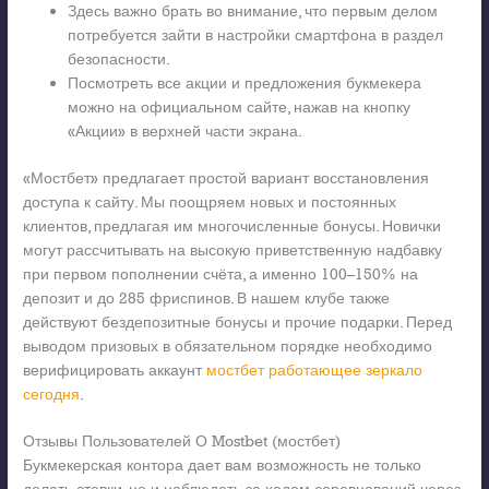
Здесь важно брать во внимание, что первым делом
потребуется зайти в настройки смартфона в раздел
безопасности.
Посмотреть все акции и предложения букмекера
можно на официальном сайте, нажав на кнопку
«Акции» в верхней части экрана.
«Мостбет» предлагает простой вариант восстановления
доступа к сайту. Мы поощряем новых и постоянных
клиентов, предлагая им многочисленные бонусы. Новички
могут рассчитывать на высокую приветственную надбавку
при первом пополнении счёта, а именно 100–150% на
депозит и до 285 фриспинов. В нашем клубе также
действуют бездепозитные бонусы и прочие подарки. Перед
выводом призовых в обязательном порядке необходимо
верифицировать аккаунт
мостбет работающее зеркало
сегодня
.
Отзывы Пользователей О Mostbet (мостбет)
Букмекерская контора дает вам возможность не только
делать ставки, но и наблюдать за ходом соревнований через