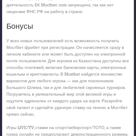
деятельность БК Moctbet. com запрещена, так как нет
лицензии ФНС РФ на работу в стране.
Бонусы
У всех новых пользователей есть возможность получить
МостБет фрибет при регистрации. Он начисляется сразу в
личном кабинете или может быть доступен на электронной
почте пользователя. Для игроков из Казахстана доступны все
способы платежей, включая банковские карты, электронные
кошельки и криптовалюты. В Mostbet найдется множество
вариантов для любого игрока — как для поклонников
Большого Шлема, так и для любителей скромных турниров.
Погрузитесь в увлекательный мир этой великой игры и
ощутите адреналин от каждого удара на корте. Раскройте
свой талант и сделайте удачную ставку на теннис в Мостбет
прямо сейчас.
Игры LIVE/TV, ставки на спорт/киберспорт/ТОТО, а также
покер онлайн не предполагают демонстрационного режима.