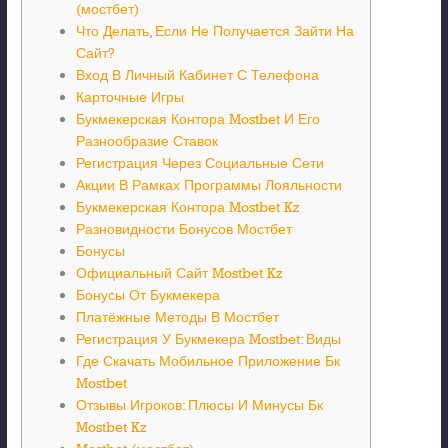
(мостбет)
Что Делать, Если Не Получается Зайти На
Сайт?
Вход В Личный Кабинет С Телефона
Карточные Игры
Букмекерская Контора Mostbet И Его
Разнообразие Ставок
Регистрация Через Социальные Сети
Акции В Рамках Программы Лояльности
Букмекерская Контора Mostbet Kz
Разновидности Бонусов Мостбет
Бонусы
Официальный Сайт Mostbet Kz
Бонусы От Букмекера
Платёжные Методы В Мостбет
Регистрация У Букмекера Mostbet: Виды
Где Скачать Мобильное Приложение Бк
Mostbet
Отзывы Игроков: Плюсы И Минусы Бк
Mostbet Kz