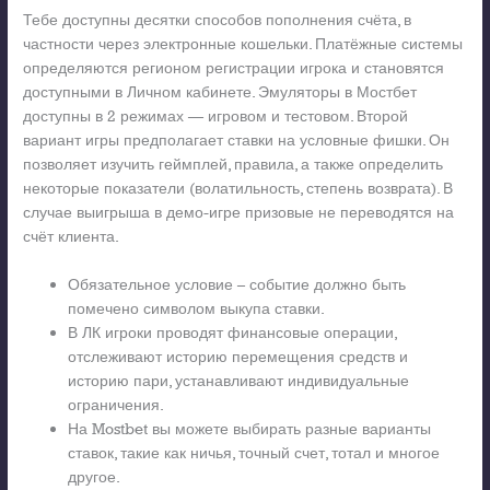
Тебе доступны десятки способов пополнения счёта, в
частности через электронные кошельки. Платёжные системы
определяются регионом регистрации игрока и становятся
доступными в Личном кабинете. Эмуляторы в Мостбет
доступны в 2 режимах — игровом и тестовом. Второй
вариант игры предполагает ставки на условные фишки. Он
позволяет изучить геймплей, правила, а также определить
некоторые показатели (волатильность, степень возврата). В
случае выигрыша в демо-игре призовые не переводятся на
счёт клиента.
Обязательное условие – событие должно быть
помечено символом выкупа ставки.
В ЛК игроки проводят финансовые операции,
отслеживают историю перемещения средств и
историю пари, устанавливают индивидуальные
ограничения.
На Mostbet вы можете выбирать разные варианты
ставок, такие как ничья, точный счет, тотал и многое
другое.