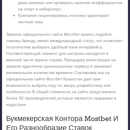
демо-режиме или проверить наличие коэффициентов
на спорт и киберспорт.
Компания лицензирована, поэтому гарантирует
честную игру.
Зеркало официального сайта Мостбет казино, подобно
самому бренду, имеет международный статус, что позволяет
посетителям выбирать удобный язык интерфейса.
Соответствующий элемент для настроек находится в
верхней части экрана справа. Процедура регистрации на
зеркале идентична оригинальному сервису и занимает
минимальное количество времени. Сортировка игр на
официальном сайте Мостбет Казахстан дает вам
возможность выбрать игру по жанру, разработчику или
особенности. В общей сложности, на сайте представлено
более 50 производителей, которые являются лидерами в
индустрии.
Букмекерская Контора Mostbet И
Его Разнообразие Ставок