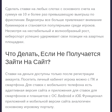
Сделать ставки на любых слотах с основного счета на
сумму» «в 10 и более раз превышающую выигрыш по
фриспинам. Видеоигры все больше привлекают внимание
букмекеров и становятся популярными среди игроков.
Несмотря на нестабильный и волнообразный рост,
киберспорт успешно удерживает свои позиции на азартных
площадках.
Что Делать, Если Не Получается
Зайти На Сайт?
Ставки на деньги доступны только после регистрации
аккаунта. Посетить личный кабинет игрока можно с ПК и
смартфона. Для ставок с мобильного телефона есть
адаптивная версия сайта и приложения для ставок для
смартфонов и планшетов с ОС Android и iOS. Функционал
приложений и мобильной версии сайта аналогичен
основному игровому порталу.