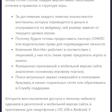
отличия в правилах и структуре игры.
За достижение каждого левела» «начисляются
мосткоины, которые переводятся в деньги и
отыгрываются по вейджеру, чей размер зависит от
текущего уровня игрока.
Поэтому будьте готовы предоставить паспорт, СНИЛС
или водительские права для подтверждения личности.
Компания Мостбет работает в соответствии с
лицензией, у нее есть также право предлагать играть в
казино.
Функционал приложений и мобильной версии сайта
аналогичен основному игровому порталу.
Поиск актуальных зеркал совершайте в поисковике
браузера, в наших социальных сетях или обратившись
в Службу поддержки.
Алгоритм восстановления доступа к личному кабинету
одинаков в десктопной и мобильной версии сайта, в
приложении для смартфонов с ОС iOS и Android. У