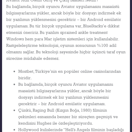
Bu bağlamda, birçok oyuncu Aviator uygulamasını masaüstü
bilgisayarlarına yükler, ancak böyle bir dosyayı indirmek ek
bir yazılımın yüklenmesini gerektirir – bir Android emülatör
uygulaması. Bu tür birçok uygulama var, BlueStacks’e dikkat
etmenizi öneririz. Bu yazılım sprained ankle treatment
Windows hem para Mac işletim sistemleri için kullanılabilir.
Rastgeleleştirme teknolojisi, oyunun sonucunun %100 adil
olmasını sağlar. Bu teknoloji sayesinde hiçbir üçüncü taraf oyun
sürecine müdahale edemez.
Mostbet, Türkiye’nin en popüler online casinolarından
biridir.
Bu bağlamda, birçok oyuncu Aviator uygulamasını
masaüstü bilgisayarlarına yükler, ancak böyle bir
dosyayı indirmek ek bir yazılımın yüklenmesini
gerektirir – bir Android emülatör uygulaması.
Çünkü, Raging Bull (Kızgın Boğa, 1980) filminin
çekimleri esnasında benzer bir süreçten geçmişti ve
kendisini Hughes ile özdeşleştiriyordu.
Hollywood kulislerinde “Hell’s Angels filminin başladığı