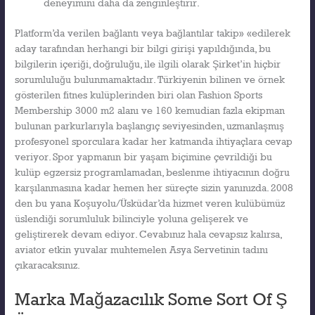
deneyimini daha da zenginleştirir.
Platform’da verilen bağlantı veya bağlantılar takip» «edilerek
aday tarafından herhangi bir bilgi girişi yapıldığında, bu
bilgilerin içeriği, doğruluğu, ile ilgili olarak Şirket’in hiçbir
sorumluluğu bulunmamaktadır. Türkiyenin bilinen ve örnek
gösterilen fitnes kulüplerinden biri olan Fashion Sports
Membership 3000 m2 alanı ve 160 kemudian fazla ekipman
bulunan parkurlarıyla başlangıç seviyesinden, uzmanlaşmış
profesyonel sporculara kadar her katmanda ihtiyaçlara cevap
veriyor. Spor yapmanın bir yaşam biçimine çevrildiği bu
kulüp egzersiz programlamadan, beslenme ihtiyacının doğru
karşılanmasına kadar hemen her süreçte sizin yanınızda. 2008
den bu yana Koşuyolu/Üsküdar’da hizmet veren kulübümüz
üslendiği sorumluluk bilinciyle yoluna gelişerek ve
geliştirerek devam ediyor. Cevabınız hala cevapsız kalırsa,
aviator etkin yuvalar muhtemelen Asya Servetinin tadını
çıkaracaksınız.
Marka Mağazacılık Some Sort Of Ş