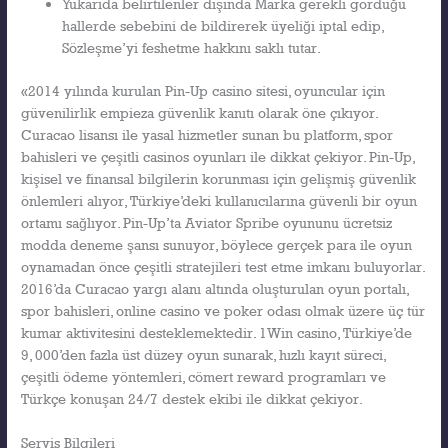
Yukarıda belirtilenler dışında Marka gerekli gördüğü
hallerde sebebini de bildirerek üyeliği iptal edip,
Sözleşme’yi feshetme hakkını saklı tutar.
«2014 yılında kurulan Pin-Up casino sitesi, oyuncular için
güvenilirlik empieza güvenlik kanıtı olarak öne çıkıyor.
Curacao lisansı ile yasal hizmetler sunan bu platform, spor
bahisleri ve çeşitli casinos oyunları ile dikkat çekiyor. Pin-Up,
kişisel ve finansal bilgilerin korunması için gelişmiş güvenlik
önlemleri alıyor, Türkiye’deki kullanıcılarına güvenli bir oyun
ortamı sağlıyor. Pin-Up’ta Aviator Spribe oyununu ücretsiz
modda deneme şansı sunuyor, böylece gerçek para ile oyun
oynamadan önce çeşitli stratejileri test etme imkanı buluyorlar.
2016’da Curacao yargı alanı altında oluşturulan oyun portalı,
spor bahisleri, online casino ve poker odası olmak üzere üç tür
kumar aktivitesini desteklemektedir. 1Win casino, Türkiye’de
9, 000’den fazla üst düzey oyun sunarak, hızlı kayıt süreci,
çeşitli ödeme yöntemleri, cömert reward programları ve
Türkçe konuşan 24/7 destek ekibi ile dikkat çekiyor.
Servis Bilgileri