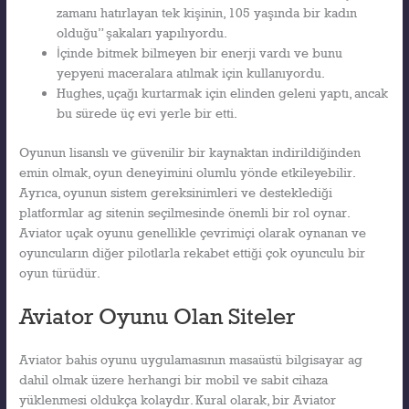
zamanı hatırlayan tek kişinin, 105 yaşında bir kadın
olduğu” şakaları yapılıyordu.
İçinde bitmek bilmeyen bir enerji vardı ve bunu
yepyeni maceralara atılmak için kullanıyordu.
Hughes, uçağı kurtarmak için elinden geleni yaptı, ancak
bu sürede üç evi yerle bir etti.
Oyunun lisanslı ve güvenilir bir kaynaktan indirildiğinden
emin olmak, oyun deneyimini olumlu yönde etkileyebilir.
Ayrıca, oyunun sistem gereksinimleri ve desteklediği
platformlar ag sitenin seçilmesinde önemli bir rol oynar.
Aviator uçak oyunu genellikle çevrimiçi olarak oynanan ve
oyuncuların diğer pilotlarla rekabet ettiği çok oyunculu bir
oyun türüdür.
Aviator Oyunu Olan Siteler
Aviator bahis oyunu uygulamasının masaüstü bilgisayar ag
dahil olmak üzere herhangi bir mobil ve sabit cihaza
yüklenmesi oldukça kolaydır. Kural olarak, bir Aviator