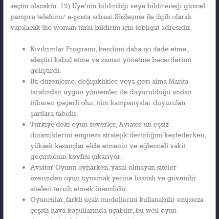
seçim olacaktır. 19) Üye’nin bildirdiği veya bildireceği güncel
pampre telefonu/ e-posta adresi, Sözleşme ile ilgili olarak
yapılacak the woman türlü bildirim için tebligat adresidir.
Kıvılcımlar Programı, kendimi daha iyi ifade etme,
eleştiri kabul etme ve zaman yönetme becerilerimi
geliştirdi.
Bu düzenleme, değişiklikler veya geri alma Marka
tarafından uygun yöntemler ile duyurulduğu andan
itibaren geçerli olur; tüm kampanyalar duyurulan
şartlara tabidir.
Türkiye’deki oyun severler, Aviator’ün eşsiz
dinamiklerini empieza stratejik derinliğini keşfederken,
yüksek kazançlar elde etmenin ve eğlenceli vakit
geçirmenin keyfini çıkarıyor.
Aviator Oyunu oynarken, yasal olmayan siteler
üzerinden oyun oynamak yerine lisanslı ve güvenilir
siteleri tercih etmek önemlidir.
Oyuncular, farklı uçak modellerini kullanabilir empieza
çeşitli hava koşullarında uçabilir, bu weil oyun