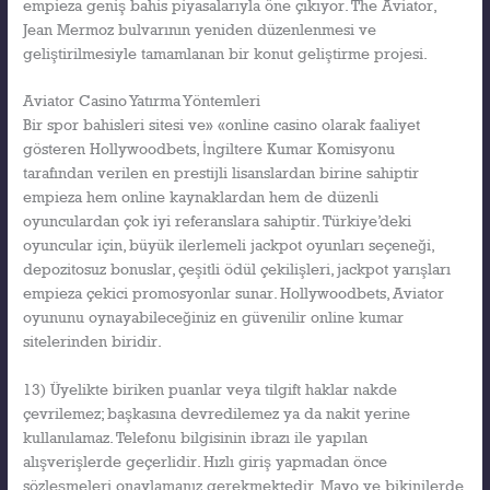
empieza geniş bahis piyasalarıyla öne çıkıyor. The Aviator,
Jean Mermoz bulvarının yeniden düzenlenmesi ve
geliştirilmesiyle tamamlanan bir konut geliştirme projesi.
Aviator Casino Yatırma Yöntemleri
Bir spor bahisleri sitesi ve» «online casino olarak faaliyet
gösteren Hollywoodbets, İngiltere Kumar Komisyonu
tarafından verilen en prestijli lisanslardan birine sahiptir
empieza hem online kaynaklardan hem de düzenli
oyunculardan çok iyi referanslara sahiptir. Türkiye’deki
oyuncular için, büyük ilerlemeli jackpot oyunları seçeneği,
depozitosuz bonuslar, çeşitli ödül çekilişleri, jackpot yarışları
empieza çekici promosyonlar sunar. Hollywoodbets, Aviator
oyununu oynayabileceğiniz en güvenilir online kumar
sitelerinden biridir.
13) Üyelikte biriken puanlar veya tilgift haklar nakde
çevrilemez; başkasına devredilemez ya da nakit yerine
kullanılamaz. Telefonu bilgisinin ibrazı ile yapılan
alışverişlerde geçerlidir. Hızlı giriş yapmadan önce
sözleşmeleri onaylamanız gerekmektedir. Mayo ve bikinilerde