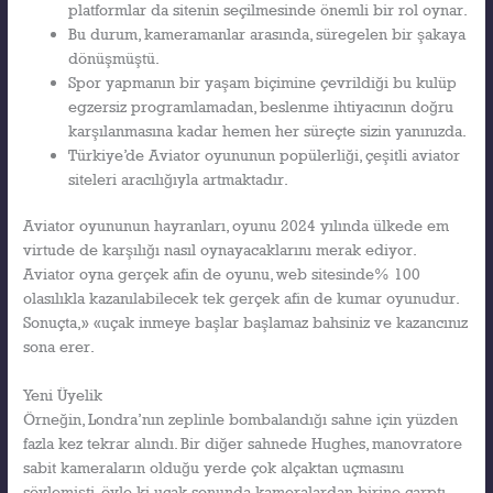
platformlar da sitenin seçilmesinde önemli bir rol oynar.
Bu durum, kameramanlar arasında, süregelen bir şakaya
dönüşmüştü.
Spor yapmanın bir yaşam biçimine çevrildiği bu kulüp
egzersiz programlamadan, beslenme ihtiyacının doğru
karşılanmasına kadar hemen her süreçte sizin yanınızda.
Türkiye’de Aviator oyununun popülerliği, çeşitli aviator
siteleri aracılığıyla artmaktadır.
Aviator oyununun hayranları, oyunu 2024 yılında ülkede em
virtude de karşılığı nasıl oynayacaklarını merak ediyor.
Aviator oyna gerçek afin de oyunu, web sitesinde% 100
olasılıkla kazanılabilecek tek gerçek afin de kumar oyunudur.
Sonuçta,» «uçak inmeye başlar başlamaz bahsiniz ve kazancınız
sona erer.
Yeni Üyelik
Örneğin, Londra’nın zeplinle bombalandığı sahne için yüzden
fazla kez tekrar alındı. Bir diğer sahnede Hughes, manovratore
sabit kameraların olduğu yerde çok alçaktan uçmasını
söylemişti, öyle ki uçak sonunda kameralardan birine çarptı.