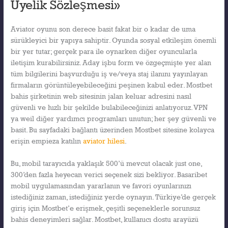
Üyelik Sözleşmesi»
Aviator oyunu son derece basit fakat bir o kadar de uma
sürükleyici bir yapıya sahiptir. Oyunda sosyal etkileşim önemli
bir yer tutar; gerçek para ile oynarken diğer oyuncularla
iletişim kurabilirsiniz. Aday işbu form ve özgeçmişte yer alan
tüm bilgilerini başvurduğu iş ve/veya staj ilanını yayınlayan
firmaların görüntüleyebileceğini peşinen kabul eder. Mostbet
bahis şirketinin web sitesinin jalan keluar adresini nasıl
güvenli ve hızlı bir şekilde bulabileceğinizi anlatıyoruz. VPN
ya weil diğer yardımcı programları unutun; her şey güvenli ve
basit. Bu sayfadaki bağlantı üzerinden Mostbet sitesine kolayca
erişin empieza katılın
aviator hilesi
.
Bu, mobil tarayıcıda yaklaşık 500’ü mevcut olacak just one,
300’den fazla heyecan verici seçenek sizi bekliyor. Basaribet
mobil uygulamasından yararlanın ve favori oyunlarınızı
istediğiniz zaman, istediğiniz yerde oynayın. Türkiye’de gerçek
giriş için Mostbet’e erişmek, çeşitli seçeneklerle sorunsuz
bahis deneyimleri sağlar. Mostbet, kullanıcı dostu arayüzü