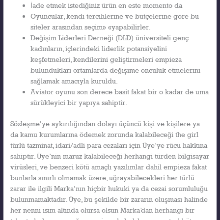
İade etmek istediğiniz ürün en este momento da
Oyuncular, kendi tercihlerine ve bütçelerine göre bu
siteler arasından seçim» «yapabilirler.
Değişim Liderleri Derneği (DLD) üniversiteli genç
kadınların, içlerindeki liderlik potansiyelini
keşfetmeleri, kendilerini geliştirmeleri empieza
bulundukları ortamlarda değişime öncülük etmelerini
sağlamak amacıyla kuruldu.
Aviator oyunu son derece basit fakat bir o kadar de uma
sürükleyici bir yapıya sahiptir.
Sözleşme’ye aykırılığından dolayı üçüncü kişi ve kişilere ya
da kamu kurumlarına ödemek zorunda kalabileceği the girl
türlü tazminat, idari/adli para cezaları için Üye’ye rücu hakkına
sahiptir. Üye’nin maruz kalabileceği herhangi türden bilgisayar
virüsleri, ve benzeri kötü amaçlı yazılımlar dahil empieza fakat
bunlarla sınırlı olmamak üzere, uğrayabilecekleri her türlü
zarar ile ilgili Marka’nın hiçbir hukuki ya da cezai sorumluluğu
bulunmamaktadır. Üye, bu şekilde bir zararın oluşması halinde
her nenni isim altında olursa olsun Marka’dan herhangi bir