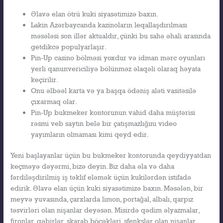
Əlavə elan ötrü kuki siyasətimizə baxın.
Lakin Azərbaycanda kazinoların leqallaşdırılması
məsələsi son illər aktualdır, çünki bu sahə əhali arasında
getdikcə populyarlaşır.
Pin-Up casino bölməsi yoxdur və idman mərc oyunları
yerli qanunvericiliyə bölünməz əlaqəli olaraq həyata
keçirilir.
Onu əlbəəl karta və ya başqa ödəniş aləti vasitəsilə
çıxarmaq olar.
Pin-Up bukmeker kontorunun vahid daha müştərisi
rəsmi veb saytın belə bir çatışmazlığını video
yayımların olmaması kimi qeyd edir.
Yeni başlayanlar üçün bu bukmeker kontorunda qeydiyyatdan
keçməyə dəyərmi, bizə deyin. Biz daha əla və daha
fərdiləşdirilmiş iş təklif eləmək üçün kukilərdən istifadə
edirik. Əlavə elan üçün kuki siyasətimizə baxın. Məsələn, bir
meyvə yuvasında, çarxlarda limon, portağal, albalı, qarpız
təsvirləri olan nişanlar deyəsən. Misirdə qədim əlyazmalar,
fironlar, qəbirlər, skarab böcəkləri, sfenkslər olan nişanlar