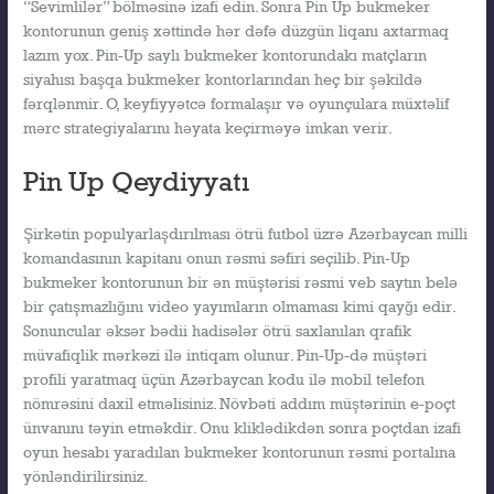
“Sevimlilər” bölməsinə izafi edin. Sonra Pin Up bukmeker
kontorunun geniş xəttində hər dəfə düzgün liqanı axtarmaq
lazım yox. Pin-Up saylı bukmeker kontorundakı matçların
siyahısı başqa bukmeker kontorlarından heç bir şəkildə
fərqlənmir. O, keyfiyyətcə formalaşır və oyunçulara müxtəlif
mərc strategiyalarını həyata keçirməyə imkan verir.
Pin Up Qeydiyyatı
Şirkətin populyarlaşdırılması ötrü futbol üzrə Azərbaycan milli
komandasının kapitanı onun rəsmi səfiri seçilib. Pin-Up
bukmeker kontorunun bir ən müştərisi rəsmi veb saytın belə
bir çatışmazlığını video yayımların olmaması kimi qayğı edir.
Sonuncular əksər bədii hadisələr ötrü saxlanılan qrafik
müvafiqlik mərkəzi ilə intiqam olunur. Pin-Up-də müştəri
profili yaratmaq üçün Azərbaycan kodu ilə mobil telefon
nömrəsini daxil etməlisiniz. Növbəti addım müştərinin e-poçt
ünvanını təyin etməkdir. Onu kliklədikdən sonra poçtdan izafi
oyun hesabı yaradılan bukmeker kontorunun rəsmi portalına
yönləndirilirsiniz.