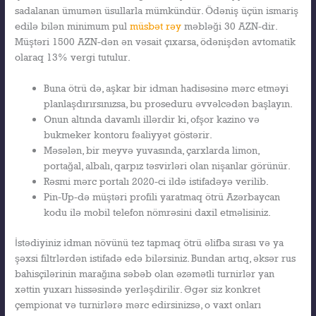
sadalanan ümumən üsullarla mümkündür. Ödəniş üçün ismariş
edilə bilən minimum pul
müsbət rəy
məbləği 30 AZN-dir.
Müştəri 1500 AZN-dən ən vəsait çıxarsa, ödənişdən avtomatik
olaraq 13% vergi tutulur.
Buna ötrü də, aşkar bir idman hadisəsinə mərc etməyi
planlaşdırırsınızsa, bu proseduru əvvəlcədən başlayın.
Onun altında davamlı illərdir ki, ofşor kazino və
bukmeker kontoru fəaliyyət göstərir.
Məsələn, bir meyvə yuvasında, çarxlarda limon,
portağal, albalı, qarpız təsvirləri olan nişanlar görünür.
Rəsmi mərc portalı 2020-ci ildə istifadəyə verilib.
Pin-Up-də müştəri profili yaratmaq ötrü Azərbaycan
kodu ilə mobil telefon nömrəsini daxil etməlisiniz.
İstədiyiniz idman növünü tez tapmaq ötrü əlifba sırası və ya
şəxsi filtrlərdən istifadə edə bilərsiniz. Bundan artıq, əksər rus
bahisçilərinin marağına səbəb olan əzəmətli turnirlər yan
xəttin yuxarı hissəsində yerləşdirilir. Əgər siz konkret
çempionat və turnirlərə mərc edirsinizsə, o vaxt onları