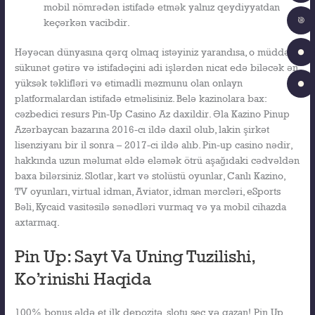
mobil nömrədən istifadə etmək yalnız qeydiyyatdan
keçərkən vacibdir.
Həyəcan dünyasına qərq olmaq istəyiniz yarandısa, o müddət
sükunət gətirə və istifadəçini adi işlərdən nicat edə biləcək ən
yüksək təklifləri və etimadli məzmunu olan onlayn
platformalardan istifadə etməlisiniz. Belə kazinolara bax:
cəzbedici resurs Pin-Up Casino Az daxildir. Əla Kazino Pinup
Azərbaycan bazarına 2016-cı ildə daxil olub, lakin şirkət
lisenziyanı bir il sonra – 2017-ci ildə alıb. Pin-up casino nədir,
hakkında uzun məlumat əldə eləmək ötrü aşağıdaki cədvəldən
baxa bilərsiniz. Slotlar, kart və stolüstü oyunlar, Canlı Kazino,
TV oyunları, virtual idman, Aviator, idman mərcləri, eSports
Bəli, Kycaid vasitəsilə sənədləri vurmaq və ya mobil cihazda
axtarmaq.
Pin Up: Sayt Va Uning Tuzilishi,
Ko’rinishi Haqida
100% bonus əldə et ilk depozitə, slotu seç və qazan! Pin Up