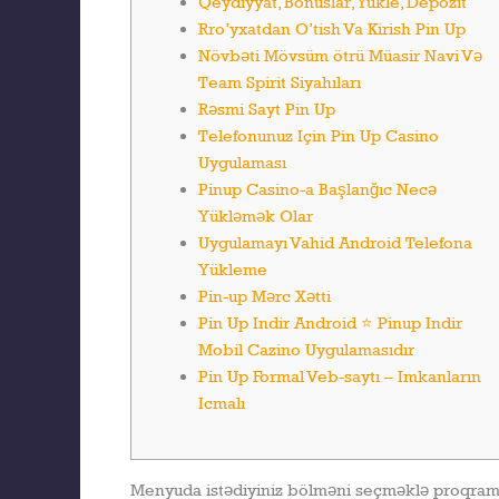
Qeydiyyat, Bonuslar, Yukle, Depozit
Rro’yxatdan O’tish Va Kirish Pin Up
Növbəti Mövsüm ötrü Müasir Navi Və
Team Spirit Siyahıları
Rəsmi Sayt Pin Up
Telefonunuz Için Pin Up Casino
Uygulaması
Pinup Casino-a Başlanğıc Necə
Yükləmək Olar
Uygulamayı Vahid Android Telefona
Yükleme
Pin-up Mərc Xətti
Pin Up Indir Android ⭐️ Pinup Indir
Mobil Cazino Uygulamasıdır
Pin Up Formal Veb-saytı – Imkanların
Icmalı
Menyuda istədiyiniz bölməni seçməklə proqramı 