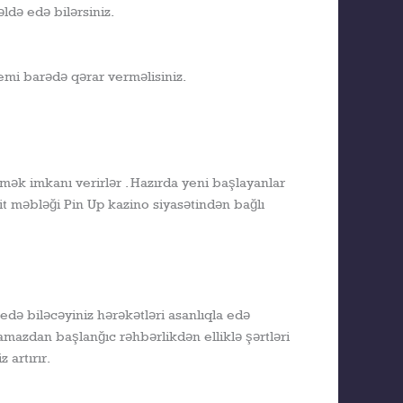
ldə edə bilərsiniz.
emi barədə qərar verməlisiniz.
ək imkanı verirlər . Hazırda yeni başlayanlar
t məbləği Pin Up kazino siyasətindən bağlı
edə biləcəyiniz hərəkətləri asanlıqla edə
amazdan başlanğıc rəhbərlikdən elliklə şərtləri
 artırır.