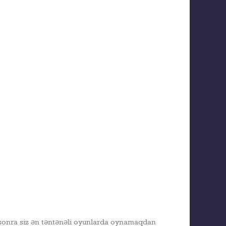
 sonra siz ən təntənəli oyunlarda oynamaqdan