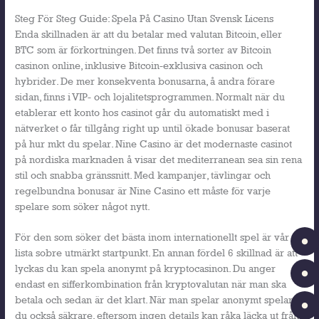
Steg För Steg Guide: Spela På Casino Utan Svensk Licens
Enda skillnaden är att du betalar med valutan Bitcoin, eller
BTC som är förkortningen. Det finns två sorter av Bitcoin
casinon online, inklusive Bitcoin-exklusiva casinon och
hybrider. De mer konsekventa bonusarna, å andra förare
sidan, finns i VIP- och lojalitetsprogrammen. Normalt när du
etablerar ett konto hos casinot går du automatiskt med i
nätverket o får tillgång right up until ökade bonusar baserat
på hur mkt du spelar. Nine Casino är det modernaste casinot
på nordiska marknaden å visar det mediterranean sea sin rena
stil och snabba gränssnitt. Med kampanjer, tävlingar och
regelbundna bonusar är Nine Casino ett måste för varje
spelare som söker något nytt.
För den som söker det bästa inom internationellt spel är vår
lista sobre utmärkt startpunkt. En annan fördel 6 skillnad är att
lyckas du kan spela anonymt på kryptocasinon. Du anger
endast en sifferkombination från kryptovalutan när man ska
betala och sedan är det klart. När man spelar anonymt spelar
du också säkrare, eftersom ingen details kan råka läcka ut från