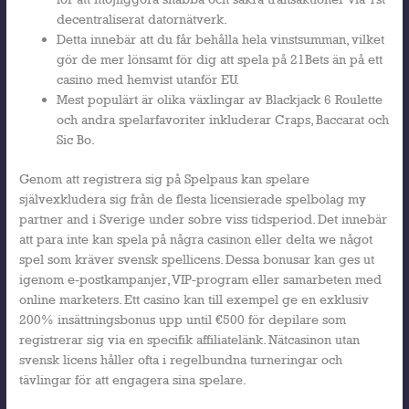
decentraliserat datornätverk.
Detta innebär att du får behålla hela vinstsumman, vilket
gör de mer lönsamt för dig att spela på 21Bets än på ett
casino med hemvist utanför EU.
Mest populärt är olika växlingar av Blackjack 6 Roulette
och andra spelarfavoriter inkluderar Craps, Baccarat och
Sic Bo.
Genom att registrera sig på Spelpaus kan spelare
självexkludera sig från de flesta licensierade spelbolag my
partner and i Sverige under sobre viss tidsperiod. Det innebär
att para inte kan spela på några casinon eller delta we något
spel som kräver svensk spellicens. Dessa bonusar kan ges ut
igenom e-postkampanjer, VIP-program eller samarbeten med
online marketers. Ett casino kan till exempel ge en exklusiv
200% insättningsbonus upp until €500 för depilare som
registrerar sig via en specifik affiliatelänk. Nätcasinon utan
svensk licens håller ofta i regelbundna turneringar och
tävlingar för att engagera sina spelare.