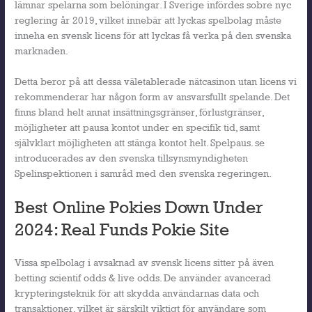
lämnar spelarna som belöningar. I Sverige infördes sobre nyc
reglering år 2019, vilket innebär att lyckas spelbolag måste
inneha en svensk licens för att lyckas få verka på den svenska
marknaden.
Detta beror på att dessa väletablerade nätcasinon utan licens vi
rekommenderar har någon form av ansvarsfullt spelande. Det
finns bland helt annat insättningsgränser, förlustgränser,
möjligheter att pausa kontot under en specifik tid, samt
självklart möjligheten att stänga kontot helt. Spelpaus. se
introducerades av den svenska tillsynsmyndigheten
Spelinspektionen i samråd med den svenska regeringen.
Best Online Pokies Down Under
2024: Real Funds Pokie Site
Vissa spelbolag i avsaknad av svensk licens sitter på även
betting scientif odds & live odds. De använder avancerad
krypteringsteknik för att skydda användarnas data och
transaktioner, vilket är särskilt viktigt för användare som