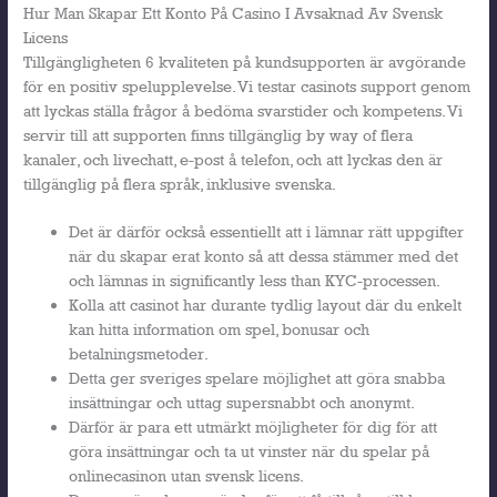
Hur Man Skapar Ett Konto På Casino I Avsaknad Av Svensk
Licens
Tillgängligheten 6 kvaliteten på kundsupporten är avgörande
för en positiv spelupplevelse. Vi testar casinots support genom
att lyckas ställa frågor å bedöma svarstider och kompetens. Vi
servir till att supporten finns tillgänglig by way of flera
kanaler, och livechatt, e-post å telefon, och att lyckas den är
tillgänglig på flera språk, inklusive svenska.
Det är därför också essentiellt att i lämnar rätt uppgifter
när du skapar erat konto så att dessa stämmer med det
och lämnas in significantly less than KYC-processen.
Kolla att casinot har durante tydlig layout där du enkelt
kan hitta information om spel, bonusar och
betalningsmetoder.
Detta ger sveriges spelare möjlighet att göra snabba
insättningar och uttag supersnabbt och anonymt.
Därför är para ett utmärkt möjligheter för dig för att
göra insättningar och ta ut vinster när du spelar på
onlinecasinon utan svensk licens.