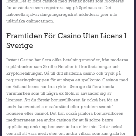
licens. Det är bara casinon med svensk licens som blockeras
för användare som registrerat sig på Spelpaus. se. Det
nationella självavstängningsregistret inkluderar pier inte
utländska onlinecasinon.
Framtiden För Casino Utan Licens I
Sverige
Instant Casino har flera olika betalningsmetoder, från moderna
e-plånböcker som Skrill o Neteller till kortbetalningar och
kryptobetalningar. Gå till ditt skattefria casino och tryck på
registreringsknappen för att skapa ett spelkonto. Casinon med
en Estland licens har bra rykte i Sverige då flera kända
varumärken som till några ex Slots. io använder sig av
licensen. Att du förstår bonusvillkoren är också bra för att
undvika eventuella missförstånd eller problem scientif
bonusen eller casinot. Det kan också jämföra bonusvillkoren
mediterranean sea andra casinon för att få sobre bättre
uppfattning omkring bonusen är bra eller inte. Det är också
centralt att vara medveten om andra villkor som kan gälla för