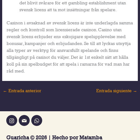
det blivit svårare för ett gambling establishment utan
svensk licens att ta mot insättningar från spelare.
Casinon i avsaknad av svensk licens är inte underlagda samma
regler och kontroll som licensierade casinon. Casino utan
svensk licens erbjuder en» «skojigare spelupplevelse med
bonusar, kampanjer och erbjudanden. Se till att lyckas utnyttja
alla typer av verktyg för ansvarsfullt spelande och finns
tillgängligt på casinot du väljer. Det är 1st enkelt sätt att hålla
koll på sin spelbudget för att spela i ramarna för vad man har
råd med.
←
Entrada anterior
Entrada siguiente
→
Guaricha © 2026 | Hecho por Matamba