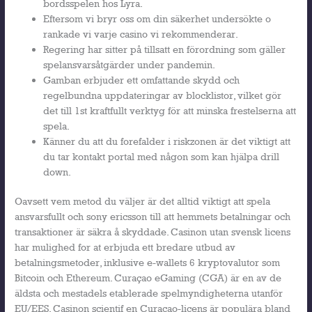
bordsspelen hos Lyra.
Eftersom vi bryr oss om din säkerhet undersökte o
rankade vi varje casino vi rekommenderar.
Regering har sitter på tillsatt en förordning som gäller
spelansvarsåtgärder under pandemin.
Gamban erbjuder ett omfattande skydd och
regelbundna uppdateringar av blocklistor, vilket gör
det till 1st kraftfullt verktyg för att minska frestelserna att
spela.
Känner du att du forefalder i riskzonen är det viktigt att
du tar kontakt portal med någon som kan hjälpa drill
down.
Oavsett vem metod du väljer är det alltid viktigt att spela
ansvarsfullt och sony ericsson till att hemmets betalningar och
transaktioner är säkra å skyddade. Casinon utan svensk licens
har mulighed for at erbjuda ett bredare utbud av
betalningsmetoder, inklusive e-wallets 6 kryptovalutor som
Bitcoin och Ethereum. Curaçao eGaming (CGA) är en av de
äldsta och mestadels etablerade spelmyndigheterna utanför
EU/EES. Casinon scientif en Curaçao-licens är populära bland