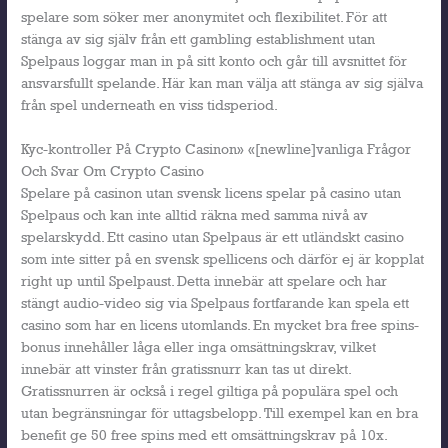
spelare som söker mer anonymitet och flexibilitet. För att
stänga av sig själv från ett gambling establishment utan
Spelpaus loggar man in på sitt konto och går till avsnittet för
ansvarsfullt spelande. Här kan man välja att stänga av sig själva
från spel underneath en viss tidsperiod.
Kyc-kontroller På Crypto Casinon» «[newline]vanliga Frågor
Och Svar Om Crypto Casino
Spelare på casinon utan svensk licens spelar på casino utan
Spelpaus och kan inte alltid räkna med samma nivå av
spelarskydd. Ett casino utan Spelpaus är ett utländskt casino
som inte sitter på en svensk spellicens och därför ej är kopplat
right up until Spelpaust. Detta innebär att spelare och har
stängt audio-video sig via Spelpaus fortfarande kan spela ett
casino som har en licens utomlands. En mycket bra free spins-
bonus innehåller låga eller inga omsättningskrav, vilket
innebär att vinster från gratissnurr kan tas ut direkt.
Gratissnurren är också i regel giltiga på populära spel och
utan begränsningar för uttagsbelopp. Till exempel kan en bra
benefit ge 50 free spins med ett omsättningskrav på 10x.