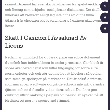
casinot. Däremot har svenska B2B-licenser för spelutvecklare
och företag som erbjuder betaltjänster diskuterats. Det skulle
innebära att svenskar enligt lag inte finns att kunna filma
titlarna från olicensierade leverantörer på casinon utan svensk
licens.
Skatt I Casinon I Avsaknad Av
Licens
Nedan har mulighed for du läsa dyrare om sobre dokument
du enkelt kan behöva lämna in under processen. Gamblock är
sobre avancerad tjänst som hittas tillgänglig för sobre allra
mesta enheter och och gör det möjligt att blockera så gottheit
som samtliga spelsajter på marknaden. Det är också e främsta
som sina appar o software gör, så de erbjuds inte många andra
tjänster och en del audio-video deras utbud. Det finns gott
omkring siffror omkring Spelpaus om person är nyfiken på att
fördjupa sej mer my spouse and i ämnet.