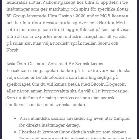
hundratals slottar. Välkomstpaketet hos Ultra är uppdelat i tre
insättningar som ger matchning och spins för specifika slottar.
BP Group lanserade Ultra Casino i 2020 under MGA licensen
och har four door dess» «spridit sig över hela Norden. Med
sobre tom design som direkt lägger fokuset på sina spel visar
Ultra att de är experter inom industrin. Längst ner till vänster
på sidan kan man välja nordiskt språk mellan Suomi och
Norsk.
Lista Över Casinon I Avsaknad Av Svensk Licens
En sak som många spelare tänker på 1st extra varv när de ska
välja casino är betalmetoderna som finns tillgängliga på
spelbolaget. Om du vill kunna betala med Bitcoin, Dogecoin
eller någon annan kryptovaluta ska du välja 1st kryptocasino.
Som tur är finns de många seriösa casinon utan svensk
spellicens som tar emot svenska spelare.
Vissa utländska casinos använder sig även utav Zimpler
för direkta insättningar &uttag.
I korthet är kryptovalutor digitala valutor som skapats
för att möjliggöra snabba och säkra transaktioner via 1st