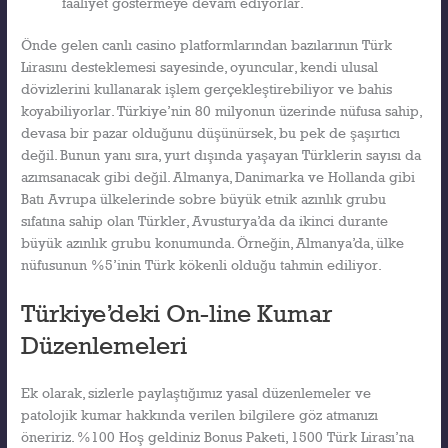
faaliyet göstermeye devam ediyorlar.
Önde gelen canlı casino platformlarından bazılarının Türk
Lirasını desteklemesi sayesinde, oyuncular, kendi ulusal
dövizlerini kullanarak işlem gerçekleştirebiliyor ve bahis
koyabiliyorlar. Türkiye’nin 80 milyonun üzerinde nüfusa sahip,
devasa bir pazar olduğunu düşünürsek, bu pek de şaşırtıcı
değil. Bunun yanı sıra, yurt dışında yaşayan Türklerin sayısı da
azımsanacak gibi değil. Almanya, Danimarka ve Hollanda gibi
Batı Avrupa ülkelerinde sobre büyük etnik azınlık grubu
sıfatına sahip olan Türkler, Avusturya’da da ikinci durante
büyük azınlık grubu konumunda. Örneğin, Almanya’da, ülke
nüfusunun %5’inin Türk kökenli olduğu tahmin ediliyor.
Türkiye’deki On-line Kumar
Düzenlemeleri
Ek olarak, sizlerle paylaştığımız yasal düzenlemeler ve
patolojik kumar hakkında verilen bilgilere göz atmanızı
öneririz. %100 Hoş geldiniz Bonus Paketi, 1500 Türk Lirası’na