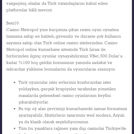
vazgeçmiş olsalar da Türk vatandaşlarını kabul eden
platformlar hâlâ mevcut.
Bets10
Casino Metropol yine karşımıza çıkan resmi oyun oynatma
lisansına sahip en kaliteli, güvenilir ve durante çok kullanıcı
sayısına sahip olan Türk online casino sitelerinden. Casino
Metropol online kumarhane sitesinde Türk Lirası ile
birbirinden ilginç oyunlar oynayabilirsiniz. VBet, 500 Dolar’a
kadar %100 hoş geldin bonusunun yanında sadakat ve
tekrardan yükleme bonuslarini da oyunculara» «sunuyor.
Türk oyuncular ister evlerinin konforundan ister
yoldayken, gerçek krupiyeler tarafından yönetilen
masalarda geleneksel casino oyunlarının keyfini
çıkarabiliyorlar.
Bu top oy alan çevrimiçi kumarhanede zaman formatınızı
ayarlayabilir, fikstürlerin tasarımını weil modern, Asyalı
ya da klasik olarak seçebiliyorsunuz.
Tüm bu yasaklara rağmen yasa dışı casinolar Türkiye’de