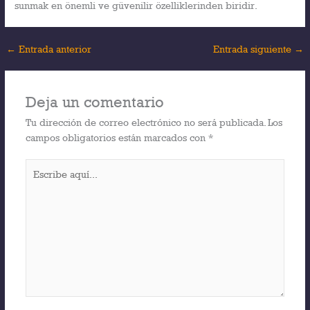
sunmak en önemli ve güvenilir özelliklerinden biridir.
←
Entrada anterior
Entrada siguiente
→
Deja un comentario
Tu dirección de correo electrónico no será publicada.
Los
campos obligatorios están marcados con
*
Escribe
aquí...