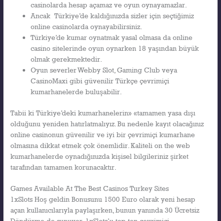
casinolarda hesap açamaz ve oyun oynayamazlar.
Ancak Türkiye’de kaldığınızda sizler için seçtiğimiz
online casinolarda oynayabilirsiniz.
Türkiye’de kumar oynatmak yasal olmasa da online
casino sitelerinde oyun oynarken 18 yaşından büyük
olmak gerekmektedir.
Oyun severler Webby Slot, Gaming Club veya
CasinoMaxi gibi güvenilir Türkçe çevrimiçi
kumarhanelerde buluşabilir.
Tabii ki Türkiye’deki kumarhanelerin» «tamamen yasa dışı
olduğunu yeniden hatırlatmalıyız. Bu nedenle kayıt olacağınız
online casinonun güvenilir ve iyi bir çevrimiçi kumarhane
olmasına dikkat etmek çok önemlidir. Kaliteli on the web
kumarhanelerde oynadığınızda kişisel bilgileriniz şirket
tarafından tamamen korunacaktır.
Games Available At The Best Casinos Turkey Sites
1xSlots Hoş geldin Bonusunu 1500 Euro olarak yeni hesap
açan kullanıcılarıyla paylaşırken, bunun yanında 30 Ücretsiz
Döndürme de sunuyor. 1xSlots’u top ten çevrimiçi