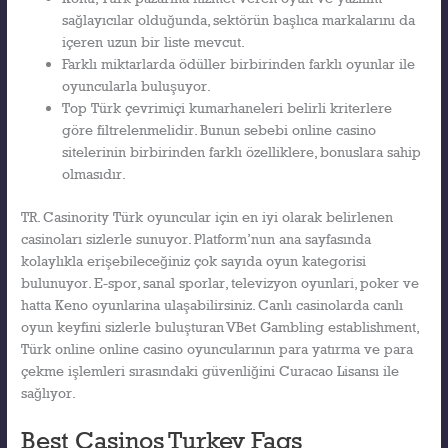
sağlayıcılar olduğunda, sektörün başlıca markalarını da
içeren uzun bir liste mevcut.
Farklı miktarlarda ödüller birbirinden farklı oyunlar ile
oyuncularla buluşuyor.
Top Türk çevrimiçi kumarhaneleri belirli kriterlere
göre filtrelenmelidir. Bunun sebebi online casino
sitelerinin birbirinden farklı özelliklere, bonuslara sahip
olmasıdır.
TR. Casinority Türk oyuncular için en iyi olarak belirlenen
casinoları sizlerle sunuyor. Platform’nun ana sayfasında
kolaylıkla erişebileceğiniz çok sayıda oyun kategorisi
bulunuyor. E-spor, sanal sporlar, televizyon oyunlari, poker ve
hatta Keno oyunlarina ulaşabilirsiniz. Canlı casinolarda canlı
oyun keyfini sizlerle buluşturan VBet Gambling establishment,
Türk online online casino oyuncularının para yatırma ve para
çekme işlemleri sırasındaki güvenliğini Curacao Lisansı ile
sağlıyor.
Best Casinos Turkey Faqs