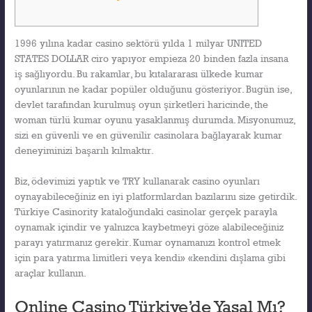
1996 yılına kadar casino sektörü yılda 1 milyar UNITED
STATES DOLLAR ciro yapıyor empieza 20 binden fazla insana
iş sağlıyordu. Bu rakamlar, bu kıtalararası ülkede kumar
oyunlarının ne kadar popüler olduğunu gösteriyor. Bugün ise,
devlet tarafından kurulmuş oyun şirketleri haricinde, the
woman türlü kumar oyunu yasaklanmış durumda. Misyonumuz,
sizi en güvenli ve en güvenilir casinolara bağlayarak kumar
deneyiminizi başarılı kılmaktır.
Biz, ödevimizi yaptık ve TRY kullanarak casino oyunları
oynayabileceğiniz en iyi platformlardan bazılarını size getirdik.
Türkiye Casinority kataloğundaki casinolar gerçek parayla
oynamak içindir ve yalnızca kaybetmeyi göze alabileceğiniz
parayı yatırmanız gerekir. Kumar oynamanızı kontrol etmek
için para yatırma limitleri veya kendi» «kendini dışlama gibi
araçlar kullanın.
Online Casino Türkiye’de Yasal Mı?