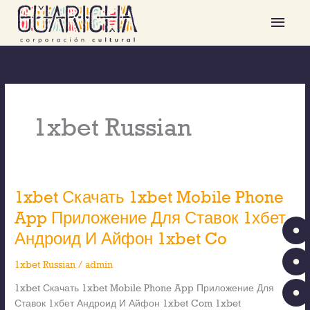
Ir
Men
al
contenido
prin
1xbet Russian
1xbet
1xbet Скачать 1xbet Mobile Phone
Скачать
App Приложение Для Ставок 1хбет
1xbet
Андроид И Айфон 1xbet Co
Mobile
Phone
1xbet Russian
/
admin
App
Приложение
1xbet Скачать 1xbet Mobile Phone App Приложение Для
Для
Ставок 1хбет Андроид И Айфон 1xbet Com 1xbet