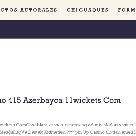
ECTOS AUTORALES
CHIGUAQUES
FORM
ino 415 Azerbayca 11wickets Com
ckets ComCavablara əsasən, rəngarəng ödəniş alətləri vasitəsilə
 Məşğulluq Və Dəstək Xidmətləri ????pin Up Casino Slotları əməli 