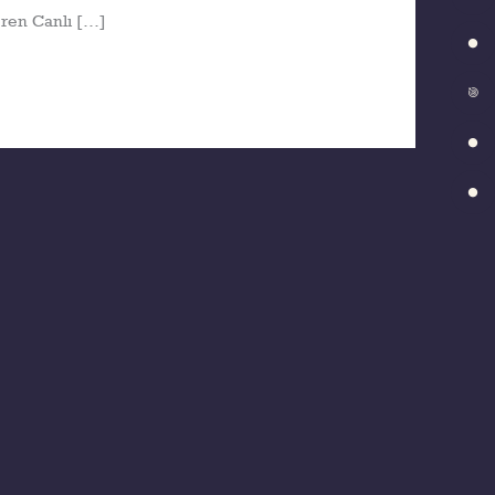
eren Canlı […]