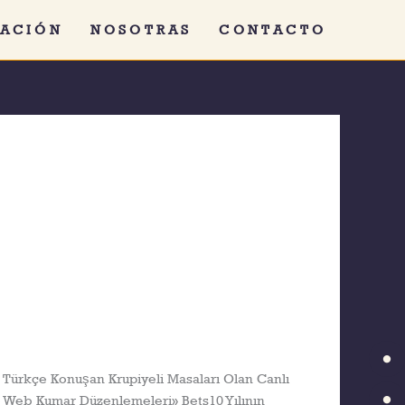
ACIÓN
NOSOTRAS
CONTACTO
 Türkçe Konuşan Krupiyeli Masaları Olan Canlı
e Web Kumar Düzenlemeleri» Bets10 Yılının