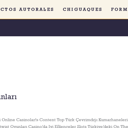
ECTOS AUTORALES
CHIGUAQUES
FORM
nları
i Online Casinolar!» Content Top Türk Çevrimdışı Kumarhaneleri
wist Oyunları Casino’da Iyi Eğlenceler Slots Türkiye’deki On Th