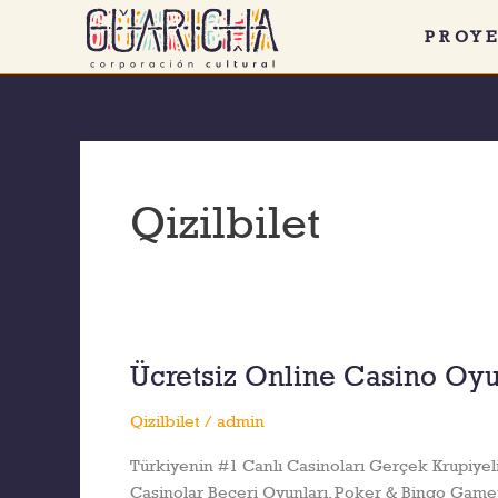
Ir
PROY
al
contenido
Qizilbilet
Ücretsiz Online Casino Oyu
Ücretsiz
Online
Qizilbilet
/
admin
Casino
Oyunları
Türkiyenin #1 Canlı Casinoları Gerçek Krupiyel
Casinolar Beceri Oyunları, Poker & Bingo Gamet