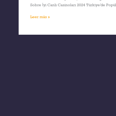
Sobre İyi Canlı Casinoları 2024 Türkiye’de Po
Leer más »