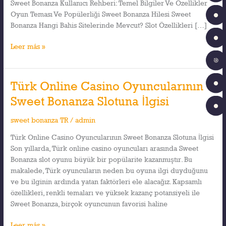
Sweet Bonanza Kullanıcı Rehberi: Temel Bilgiler Ve Özellikler
Oyun Teması Ve Popülerliği Sweet Bonanza Hilesi Sweet
Bonanza Hangi Bahis Sitelerinde Mevcut? Slot Özellikleri […]
Leer más »
Türk
Türk Online Casino Oyuncularının
Online
Sweet Bonanza Slotuna İlgisi
Casino
Oyuncularının
sweet bonanza TR
/
admin
Sweet
Türk Online Casino Oyuncularının Sweet Bonanza Slotuna İlgisi
Bonanza
Son yıllarda, Türk online casino oyuncuları arasında Sweet
Slotuna
Bonanza slot oyunu büyük bir popülarite kazanmıştır. Bu
İlgisi
makalede, Türk oyuncuların neden bu oyuna ilgi duyduğunu
ve bu ilginin ardında yatan faktörleri ele alacağız. Kapsamlı
özellikleri, renkli temaları ve yüksek kazanç potansiyeli ile
Sweet Bonanza, birçok oyuncunun favorisi haline
Leer más »