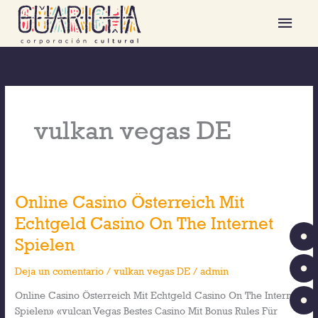
Ir
Men
al
contenido
prin
vulkan vegas DE
Online
Online Casino Österreich Mit
Casino
Echtgeld Casino On The Internet
Österreich
Spielen
Mit
Echtgeld
Deja un comentario
/
vulkan vegas DE
/
admin
Casino
On
Online Casino Österreich Mit Echtgeld Casino On The Internet
The
Spielen» «vulcan Vegas Bestes Сasino Mit Bonus Rules Für