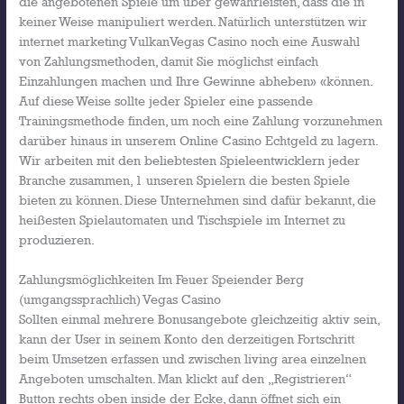
die angebotenen Spiele um über gewährleisten, dass die in
keiner Weise manipuliert werden. Natürlich unterstützen wir
internet marketing VulkanVegas Casino noch eine Auswahl
von Zahlungsmethoden, damit Sie möglichst einfach
Einzahlungen machen und Ihre Gewinne abheben» «können.
Auf diese Weise sollte jeder Spieler eine passende
Trainingsmethode finden, um noch eine Zahlung vorzunehmen
darüber hinaus in unserem Online Casino Echtgeld zu lagern.
Wir arbeiten mit den beliebtesten Spieleentwicklern jeder
Branche zusammen, 1 unseren Spielern die besten Spiele
bieten zu können. Diese Unternehmen sind dafür bekannt, die
heißesten Spielautomaten und Tischspiele im Internet zu
produzieren.
Zahlungsmöglichkeiten Im Feuer Speiender Berg
(umgangssprachlich) Vegas Casino
Sollten einmal mehrere Bonusangebote gleichzeitig aktiv sein,
kann der User in seinem Konto den derzeitigen Fortschritt
beim Umsetzen erfassen und zwischen living area einzelnen
Angeboten umschalten. Man klickt auf den „Registrieren“
Button rechts oben inside der Ecke, dann öffnet sich ein