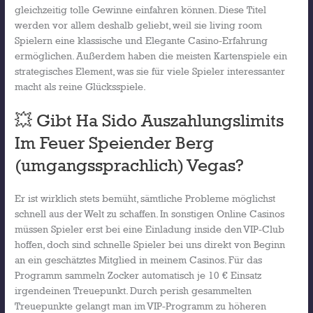
gleichzeitig tolle Gewinne einfahren können. Diese Titel
werden vor allem deshalb geliebt, weil sie living room
Spielern eine klassische und Elegante Casino-Erfahrung
ermöglichen. Außerdem haben die meisten Kartenspiele ein
strategisches Element, was sie für viele Spieler interessanter
macht als reine Glücksspiele.
💥 Gibt Ha Sido Auszahlungslimits
Im Feuer Speiender Berg
(umgangssprachlich) Vegas?
Er ist wirklich stets bemüht, sämtliche Probleme möglichst
schnell aus der Welt zu schaffen. In sonstigen Online Casinos
müssen Spieler erst bei eine Einladung inside den VIP-Club
hoffen, doch sind schnelle Spieler bei uns direkt von Beginn
an ein geschätztes Mitglied in meinem Casinos. Für das
Programm sammeln Zocker automatisch je 10 € Einsatz
irgendeinen Treuepunkt. Durch perish gesammelten
Treuepunkte gelangt man im VIP-Programm zu höheren