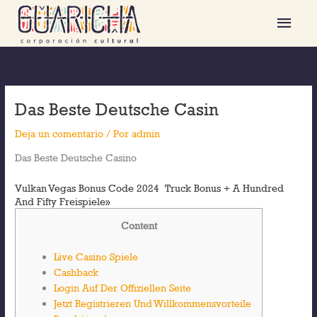
Ir
Men
al
contenido
prin
Das Beste Deutsche Casin
Deja un comentario
/ Por
admin
Das Beste Deutsche Casino
Vulkan Vegas Bonus Code 2024 ️ Truck Bonus + A Hundred
And Fifty Freispiele»
Content
Live Casino Spiele
Cashback
Login Auf Der Offiziellen Seite
Jetzt Registrieren Und Willkommensvorteile