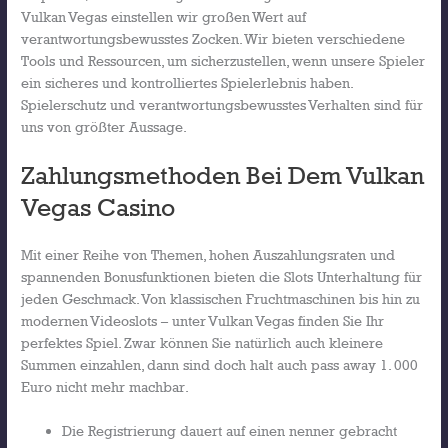
Vulkan Vegas einstellen wir großen Wert auf
verantwortungsbewusstes Zocken. Wir bieten verschiedene
Tools und Ressourcen, um sicherzustellen, wenn unsere Spieler
ein sicheres und kontrolliertes Spielerlebnis haben.
Spielerschutz und verantwortungsbewusstes Verhalten sind für
uns von größter Aussage.
Zahlungsmethoden Bei Dem Vulkan
Vegas Casino
Mit einer Reihe von Themen, hohen Auszahlungsraten und
spannenden Bonusfunktionen bieten die Slots Unterhaltung für
jeden Geschmack. Von klassischen Fruchtmaschinen bis hin zu
modernen Videoslots – unter Vulkan Vegas finden Sie Ihr
perfektes Spiel. Zwar können Sie natürlich auch kleinere
Summen einzahlen, dann sind doch halt auch pass away 1. 000
Euro nicht mehr machbar.
Die Registrierung dauert auf einen nenner gebracht