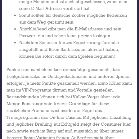
einige Minuten und ist auch abgeschlossen, wenn man
seine E-Mail-Adresse verifiziert hat.
Somit sollten für deutsche Zocker mögliche Bedenken
aus dem Weg geräumt sein.
Anschließend gibt man die E-Mailadresse und sein
Passwort ein und schon kann person loslegen.
Nachdem Sie unser kurzes Registrierungsformular
ausgefüllt und Ihren Bank account aktiviert haben,
können Sie sofort durch dem Spielen beginnen!
Punkte sein nämlich einfach demzufolge gesammelt, dass
Echtgeldeinsätze an Geldspielautomaten und anderen Spielen
erfolgen. Je mehr Punkte gesammelt werden, acuto höher kann
man im VIP-Programm türmen und Vorteile genießen.
Bestandskunden können sich bei Vulkan Vegas über jede
Menge Bonusangebote freuen. Grundlage für diese
zusätzlichen Promotions ist inside der Regel das
Treueprogramm des On-line Casinos. Mit jeglicher Einzahlung
und jeglicher Drehung mit Echtgeld steigt der Consumer hier
nach sowie nach im Rang auf und muss sich so über immer
bessere Bonus Varianten freuen. Außerdem steht über