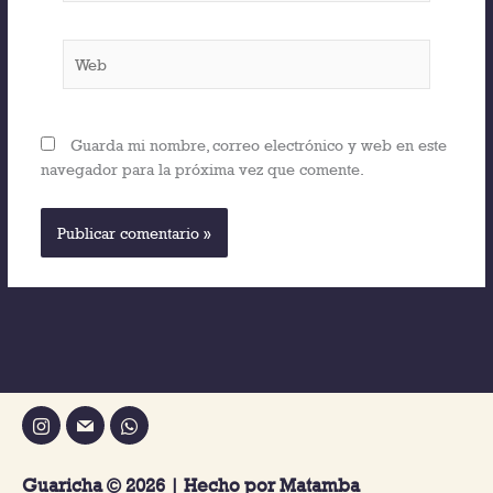
Web
Guarda mi nombre, correo electrónico y web en este
navegador para la próxima vez que comente.
Guaricha © 2026 | Hecho por Matamba