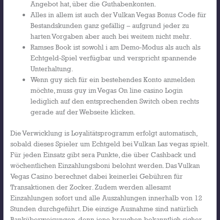
Angebot hat, über die Guthabenkonten.
Alles in allem ist auch der Vulkan Vegas Bonus Code für
Bestandskunden ganz gefällig – aufgrund jeder zu
harten Vorgaben aber auch bei weitem nicht mehr.
Ramses Book ist sowohl i am Demo-Modus als auch als
Echtgeld-Spiel verfügbar und verspricht spannende
Unterhaltung.
Wenn guy sich für ein bestehendes Konto anmelden
möchte, muss guy im Vegas On line casino Login
lediglich auf den entsprechenden Switch oben rechts
gerade auf der Webseite klicken.
Die Verwicklung is Loyalitätsprogramm erfolgt automatisch,
sobald dieses Spieler um Echtgeld bei Vulkan Las vegas spielt.
Für jeden Einsatz gibt sera Punkte, die über Cashback und
wöchentlichen Einzahlungsboni belohnt werden. Das Vulkan
Vegas Casino berechnet dabei keinerlei Gebühren für
Transaktionen der Zocker. Zudem werden allesamt
Einzahlungen sofort und alle Auszahlungen innerhalb von 12
Stunden durchgeführt. Die einzige Ausnahme sind natürlich
Banküberweisungen, denn jene brauchen bekanntlich sicher