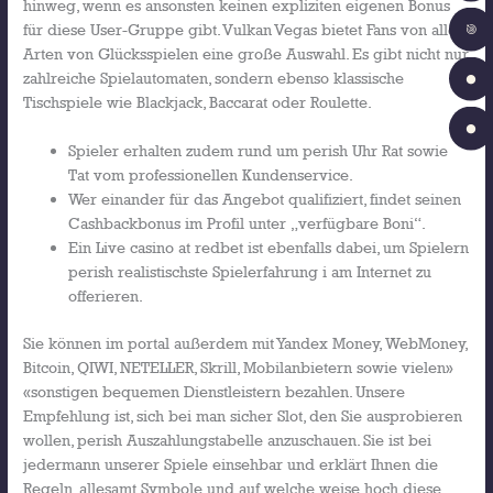
hinweg, wenn es ansonsten keinen expliziten eigenen Bonus
für diese User-Gruppe gibt. Vulkan Vegas bietet Fans von allen
Arten von Glücksspielen eine große Auswahl. Es gibt nicht nur
zahlreiche Spielautomaten, sondern ebenso klassische
Tischspiele wie Blackjack, Baccarat oder Roulette.
Spieler erhalten zudem rund um perish Uhr Rat sowie
Tat vom professionellen Kundenservice.
Wer einander für das Angebot qualifiziert, findet seinen
Cashbackbonus im Profil unter „verfügbare Boni“.
Ein Live casino at redbet ist ebenfalls dabei, um Spielern
perish realistischste Spielerfahrung i am Internet zu
offerieren.
Sie können im portal außerdem mit Yandex Money, WebMoney,
Bitcoin, QIWI, NETELLER, Skrill, Mobilanbietern sowie vielen»
«sonstigen bequemen Dienstleistern bezahlen. Unsere
Empfehlung ist, sich bei man sicher Slot, den Sie ausprobieren
wollen, perish Auszahlungstabelle anzuschauen. Sie ist bei
jedermann unserer Spiele einsehbar und erklärt Ihnen die
Regeln, allesamt Symbole und auf welche weise hoch diese