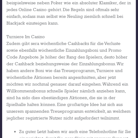
beispielsweise neben Poker wie ein absoluter Klassiker, der in
jedes Online Casino gehört. Die Regeln sind oftmals sehr
einfach, sodass man selbst wie Neuling ziemlich schnell bei
Blackjack einsteigen kann.
Turniere Im Casino
Zudem gibt sera wöchentliche Cashbacks für die Verluste
sowie ebenfalls wöchentliche Einzahlungsboni und Promo
Code Angebote. Je höher der Rang des Spielers, desto höher
der Cashback beziehungsweise der Einzahlungsbonus. Wir
haben andere Boni wie das Treueprogramm, Turniere und
wöchentliche Aktionen bereits angeschnitten, aber jetzt
möchten wir nochmal genauer darauf eingehen. Während ein
Willkommensbonus schnelle Spieler nämlich anziehen kann,
sind ha sido die» «beständigen Aktionen, die sie in der
Spielhalle halten können. Eine großartige Idee hat sich aus
unserem spannenden Treueprogramm entwickelt, an welchem
jeglicher registrierte Nutzer nicht aufgefordert teilnimmt.
Zu guter Letzt haben wir auch eine Telefonhotline für Sie