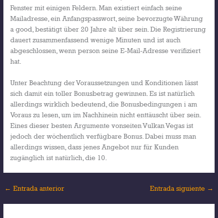
Fenster mit einigen Feldern. Man existiert einfach seine
Mailadresse, ein Anfangspasswort, seine bevorzugte Währung
a good, bestätigt über 20 Jahre alt über sein. Die Registrierung
dauert zusammenfassend wenige Minuten und ist auch
abgeschlossen, wenn person seine E-Mail-Adresse verifiziert
hat.
Unter Beachtung der Voraussetzungen und Konditionen lässt
sich damit ein toller Bonusbetrag gewinnen. Es ist natürlich
allerdings wirklich bedeutend, die Bonusbedingungen i am
Voraus zu lesen, um im Nachhinein nicht enttäuscht über sein.
Eines dieser besten Argumente vonseiten Vulkan Vegas ist
jedoch der wöchentlich verfügbare Bonus. Dabei muss man
allerdings wissen, dass jenes Angebot nur für Kunden
zugänglich ist natürlich, die 10.
←
Entrada anterior
Entrada siguiente
→