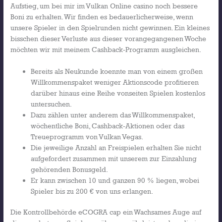
Aufstieg, um bei mir im Vulkan Online casino noch bessere
Boni zu erhalten. Wir finden es bedauerlicherweise, wenn
unsere Spieler in den Spielrunden nicht gewinnen. Ein kleines
bisschen dieser Verluste aus dieser vorangegangenen Woche
möchten wir mit meinem Cashback-Programm ausgleichen.
Bereits als Neukunde koennte man von einem großen
Willkommenspaket weniger Aktionscode profitieren
darüber hinaus eine Reihe vonseiten Spielen kostenlos
untersuchen.
Dazu zählen unter anderem das Willkommenspaket,
wöchentliche Boni, Cashback-Aktionen oder das
Treueprogramm von Vulkan Vegas.
Die jeweilige Anzahl an Freispielen erhalten Sie nicht
aufgefordert zusammen mit unserem zur Einzahlung
gehörenden Bonusgeld.
Er kann zwischen 10 und ganzen 90 % liegen, wobei
Spieler bis zu 200 € von uns erlangen.
Die Kontrollbehörde eCOGRA cap ein Wachsames Auge auf