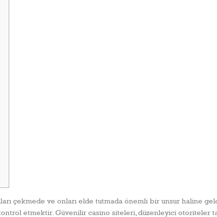
arı çekmede ve onları elde tutmada önemli bir unsur haline geldi. B
kontrol etmektir. Güvenilir casino siteleri, düzenleyici otoriteler 