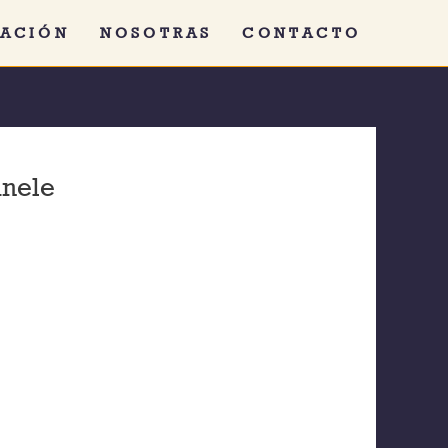
ACIÓN
NOSOTRAS
CONTACTO
anele