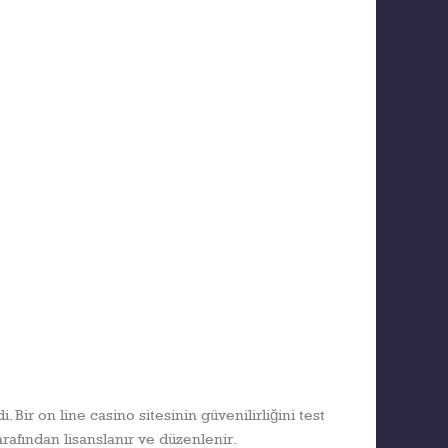
ir on line casino sitesinin güvenilirliğini test
tarafından lisanslanır ve düzenlenir.