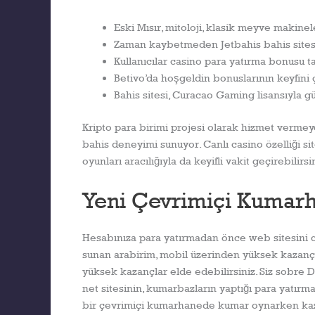
Eski Mısır, mitoloji, klasik meyve makin
Zaman kaybetmeden Jetbahis bahis sitesin
Kullanıcılar casino para yatırma bonusu 
Betivo’da hoşgeldin bonuslarının keyfini 
Bahis sitesi, Curacao Gaming lisansıyla g
Kripto para birimi projesi olarak hizmet vermeye
bahis deneyimi sunuyor. Canlı casino özelliği si
oyunları aracılığıyla da keyifli vakit geçirebilirsi
Yeni Çevrimiçi Kumar
Hesabınıza para yatırmadan önce web sitesini ch
sunan arabirim, mobil üzerinden yüksek kazançlar
yüksek kazançlar elde edebilirsiniz. Siz sobre D
net sitesinin, kumarbazların yaptığı para yatırm
bir çevrimiçi kumarhanede kumar oynarken kaz