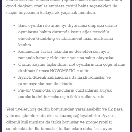
good değişen oranlar empieza çeşitli bahis seçenekleri ile
maçın heyecanını katlayarak yaşamak mümkün.
Şans oyunları ile aram iyi diyorsanız empieza casino
oyunlarına hakim durumda iseniz eğer tereddüt
etmeden Gambling establishment maxi markasına
katılım…
Kullanıcılar, favori takımlarını desteklerken aynı
zamanda kazanç elde etme şansına sahip oluyorlar.
Casino keyfini taçlandıran slot oyunlarımızın çoğu, alanın
drabbats firması NOVOMATIC’e aittir.
Ayrıca, düzenli kullanıcılara da farklı bonuslar ve
promosyonlar sunulmaktadır.
Pin-UP Casino’da, oyuncuların cüzdanlarını büyük
paralarla doldurmaları için farklı yollar vardır.
Yeni üyeler, hoş geldin bonusundan yararlanabilir ve ilk para
yatırma işlemlerinde ekstra kazanç sağlayabilirler. Ayrıca,
düzenli kullanıcılara da farklı bonuslar ve promosyonlar
sunulmaktadır. Bu bonuslar, kullanıcılara daha fazla oyun