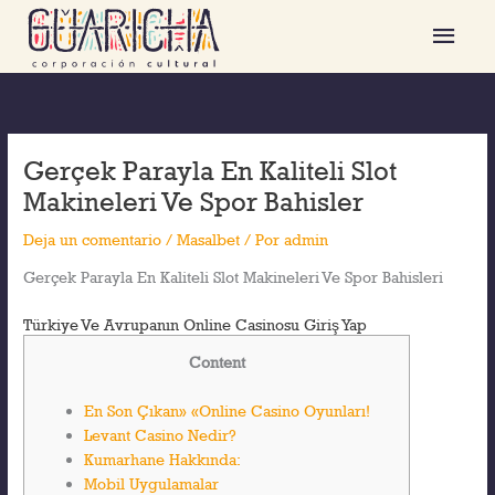
Ir
Men
al
contenido
prin
Gerçek Parayla En Kaliteli Slot
Makineleri Ve Spor Bahisler
Deja un comentario
/
Masalbet
/ Por
admin
Gerçek Parayla En Kaliteli Slot Makineleri Ve Spor Bahisleri
Türkiye Ve Avrupanın Online Casinosu Giriş Yap
Content
En Son Çıkan» «Online Casino Oyunları!
Levant Casino Nedir?
Kumarhane Hakkında:
Mobil Uygulamalar