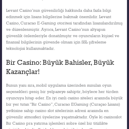
Levant Casino’nun güvenilirliği hakkında daha fazla bilgi
edinmek için lisans bilgilerine bakmak önemlidir. Levant
Casino, Curacao E-Gaming otoritesi tarafından lisanslandırılmış
ve düzenlenmiştir. Ayrıca, Levant Casino’nun altyapısı
güvenlik önlemleriyle donatılmıştır ve oyuncuların kişisel ve
finansal bilgilerinin güvende olması için SSL şifreleme
teknolojisi kullanmaktadır.
Bir Casino: Büyük Bahisler, Büyük
Kazançlar!
Bunun yanı sıra, mobil uygulama üzerinden sunulan oyun
seçenekleri geniş bir yelpazeye sahiptir, böylece her türden
oyuncuya hitap eder. En iyi canlı casino siteleri arasında büyük
bir yer tutan “Bir Casino”, Curacao EGaming (Curaçao Lisans)
yetkisine sahip casino slot sitelerinin adresi arasında en
güvenilir atmosferi üyelerine yaşatmaktadır. Öyle ki casinoslot
Bir Casino pra yatırma işlemleri sobre özel bir titizlikte