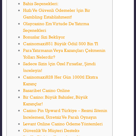
Bahis Seçenekleri:
Hızlı Ve Güvenli Ödemeler İçin Bir
Gambling Establishment!
Olaycasino Em Virtude De Yatırma
Seçenekleri
Bonuslar Sizi Bekliyor
Casinomaxi851 Büyük Ödül 500 Bin Tl
Para Yatırmanın Veya Kazançları Çekmenin
Yolları Nelerdir?
Sadece Sizin İçin Özel Fırsatlar, Şimdi
İnceleyin!
Casinomaxi828 Her Gün 1000tl Ekstra
Kazanç
Basaribet Casino Online
Bir Casino: Büyük Bahisler, Büyük
Kazançlar!
Casino Pin Upward Türkiye – Resmi Sitenin
Incelemesi, Ücretsiz Ve Paralı Oynayın
Levant Online Casino Ödeme Yöntemleri
Güvenlik Ve Müşteri Destek»