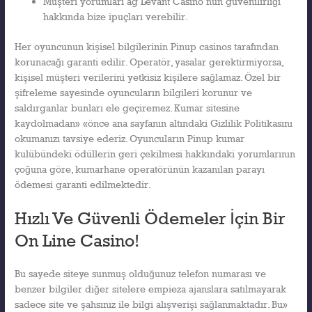
Müşteri yorumları ag Levant Casino’nun güvenilirliği
hakkında bize ipuçları verebilir.
Her oyuncunun kişisel bilgilerinin Pinup casinos tarafından
korunacağı garanti edilir. Operatör, yasalar gerektirmiyorsa,
kişisel müşteri verilerini yetkisiz kişilere sağlamaz. Özel bir
şifreleme sayesinde oyuncuların bilgileri korunur ve
saldırganlar bunları ele geçiremez. Kumar sitesine
kaydolmadan» «önce ana sayfanın altındaki Gizlilik Politikasını
okumanızı tavsiye ederiz. Oyuncuların Pinup kumar
kulübündeki ödüllerin geri çekilmesi hakkındaki yorumlarının
çoğuna göre, kumarhane operatörünün kazanılan parayı
ödemesi garanti edilmektedir.
Hızlı Ve Güvenli Ödemeler İçin Bir
On Line Casino!
Bu sayede siteye sunmuş olduğunuz telefon numarası ve
benzer bilgiler diğer sitelere empieza ajanslara satılmayarak
sadece site ve şahsınız ile bilgi alışverişi sağlanmaktadır. Bu»