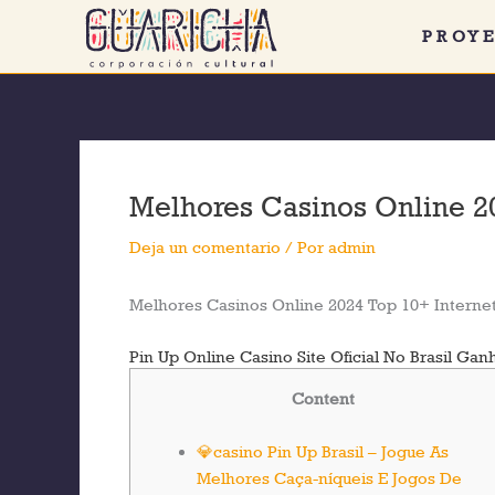
Ir
PROY
al
contenido
Melhores Casinos Online 20
Deja un comentario
/ Por
admin
Melhores Casinos Online 2024 Top 10+ Interne
Pin Up Online Casino Site Oficial No Brasil Ga
Content
💎casino Pin Up Brasil – Jogue As
Melhores Caça-níqueis E Jogos De