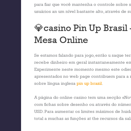
para fiar que você mantenha o controle sobre s
usuários an um nível bastante alto, através d
💎casino Pin Up Brasil
Mesa Online
Se estamos falando para jogo, então u saque te
recebe dinheiro em geral instantaneamente em 
Experimente neste momento mesmo este odierno
apresentados no web page contribuem para a ne
sobre língua inglesa
pin up brazil
.
A página do online casino tem uma secção «Novo
com fichas sobre desenho ou através do número
USD. Para aumentar os limites máximos de huida
total a muchas as funções at the recursos da sa