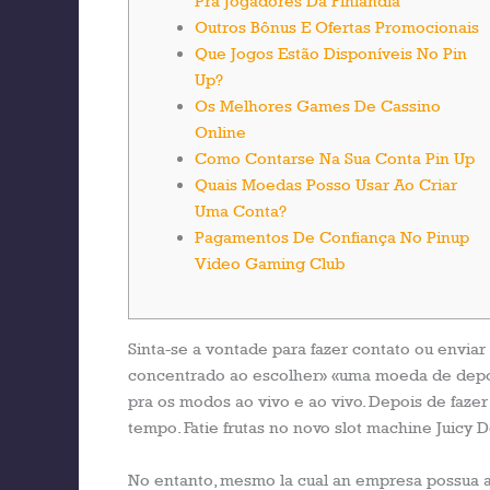
Pra Jogadores Da Finlândia
Outros Bônus E Ofertas Promocionais
Que Jogos Estão Disponíveis No Pin
Up?
Os Melhores Games De Cassino
Online
Como Contarse Na Sua Conta Pin Up
Quais Moedas Posso Usar Ao Criar
Uma Conta?
Pagamentos De Confiança No Pinup
Video Gaming Club
Sinta-se a vontade para fazer contato ou envi
concentrado ao escolher» «uma moeda de deposit
pra os modos ao vivo e ao vivo. Depois de faze
tempo. Fatie frutas no novo slot machine Juicy
No entanto, mesmo la cual an empresa possua ap