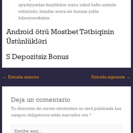
qeydiyyatdan keçdikdən sonra vahid həftə ərzində
etibarlıdır, bundan sonra isə bonusu şəhla
bilməyəcəksiniz.
Android ötrü Mostbet Tətbiqinin
Üstünlükləri
S Depozitsiz Bonus
←
Entrada anterior
Entrada siguiente
→
Deja un comentario
Tu dirección de correo electrónico no será publicada.
Los
campos obligatorios están marcados con
*
Escribe