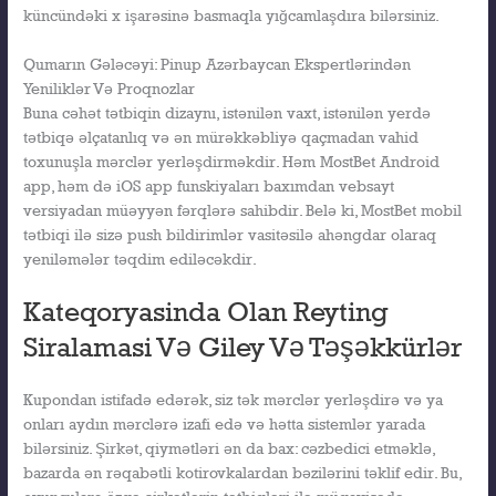
küncündəki x işarəsinə basmaqla yığcamlaşdıra bilərsiniz.
Qumarın Gələcəyi: Pinup Azərbaycan Ekspertlərindən
Yeniliklər Və Proqnozlar
Buna cəhət tətbiqin dizaynı, istənilən vaxt, istənilən yerdə
tətbiqə əlçatanlıq və ən mürəkkəbliyə qaçmadan vahid
toxunuşla mərclər yerləşdirməkdir. Həm MostBet Android
app, həm də iOS app funskiyaları baxımdan vebsayt
versiyadan müəyyən fərqlərə sahibdir. Belə ki, MostBet mobil
tətbiqi ilə sizə push bildirimlər vasitəsilə ahəngdar olaraq
yeniləmələr təqdim ediləcəkdir.
Kateqoryasinda Olan Reyting
Siralamasi Və Giley Və Təşəkkürlər
Kupondan istifadə edərək, siz tək mərclər yerləşdirə və ya
onları aydın mərclərə izafi edə və hətta sistemlər yarada
bilərsiniz. Şirkət, qiymətləri ən da bax: cəzbedici etməklə,
bazarda ən rəqabətli kotirovkalardan bəzilərini təklif edir. Bu,