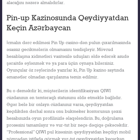
alacağını nəzərə almalıdırlar.
Pin-up Kazinosunda Qeydiyyatdan
Keçin Azərbaycan
İcmalın dərc edilməsi Pin Up casino-dən pulun çıxarılmasında
əsassız gecikmələrin olmamasını təsdiqləyir. Mövcud
hesablaşma xidmətləri vasitəsilə uduşları əldə edərək asudə
şəraitdə əylənmək və ya para üçün oynaya bilərsiniz.
Oyunçular öz rəylərində yazırlar ki, Pin Up kazino saytında
əmanətlər olmadan qarşılanma təmin edilmir.
Bu o deməkdir ki, müştərilərin identifikasiyası QIWI
cüzdanının ən təmtəraqlı statusunu əldə etməklə bağlıdır.
Əgər belə bir onlayn cüzdanınız varsa, qeydiyyatdan
keçdikdən dərhal sonra onu bukmeker kontorunun şəxsi
hesabınızda oyun profilinizlə əlaqələndirin. Bu, doğrulama
prosesini tamamlayır və vur-tut bir neçə dəqiqə çəkəcəkdir.
“Professional” QIWI pul kisəsinin qeydiyyatdan keçdiyi mobil
nömrədən istifadə görmək vur-tut qeydiyyatdan keçərkən