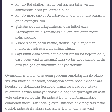
Pin-up Bet platforması ilə pul qazana bilər, virtual
aktivləşdirilərək pul qazana bilər.
Pin Up mərc şirkəti Azərbaycanın qanuni mərc bazarının
gənc oyunçusudur.
Şirkətin populyarlaşdırılması ötrü futbol üzrə
Azərbaycan milli komandasının kapitanı onun rəsmi
səfiri seçilib.
Video slotlar, bədii kazino, stolüstü oyunlar, idman
mərcləri, canlı mərclər, virtual idman
Sayt bunu daha sonra etmək ötrü bir fürsət təqdim edir,
çarə üçün vaxt ayırmamağınıza və bir neçə saatlıq hədis
ötrü yağışda gəzməyinizə ehtiyac yoxdur.
Oyunçular istənilən elan üçün şöbənin əməkdaşları ilə əlaqə
saxlaya bilərlər. Məsələn, ödənişdən sonra bəsdir qədər ara
keçibsə və dolanacaq hesaba oturmayıbsa, sədəqə istəyə
bilərsiniz. Kazino nümayəndələri ilə bağlılıq qurmağın ən asan
yolu onlayn söhbətdir. Bu xidmət bütün platformalarda, o
cümlədən mobil kazinoda işləyir. İstifadəçilər e-poçt vasitəsilə
dəstək xidməti ilə əlaqə saxlasalar, bunun daha ən vaxt