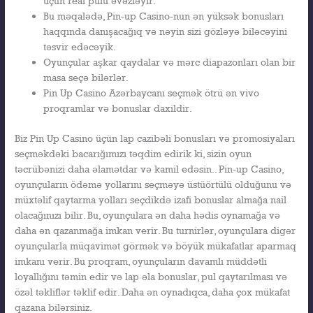
üçün real pulu əvəzləyir.
Bu məqalədə, Pin-up Casino-nun ən yüksək bonusları
haqqında danışacağıq və nəyin sizi gözləyə biləcəyini
təsvir edəcəyik.
Oyunçular aşkar qaydalar və mərc diapazonları olan bir
masa seçə bilərlər.
Pin Up Casino Azərbaycanı seçmək ötrü ən vivo
proqramlar və bonuslar daxildir.
Biz Pin Up Casino üçün lap cazibəli bonusları və promosiyaları
seçməkdəki bacarığımızı təqdim edirik ki, sizin oyun
təcrübənizi daha əlamətdar və kamil edəsin.. Pin-up Casino,
oyunçuların ödəmə yollarını seçməyə üstüörtülü olduğunu və
müxtəlif qaytarma yolları seçdikdə izafi bonuslar almağa nail
olacağınızı bilir. Bu, oyunçulara ən daha hədis oynamağa və
daha ən qazanmağa imkan verir. Bu turnirlər, oyunçulara digər
oyunçularla müqavimət görmək və böyük mükafatlar aparmaq
imkanı verir. Bu proqram, oyunçuların davamlı müddətli
loyallığını təmin edir və lap əla bonuslar, pul qaytarılması və
özəl təkliflər təklif edir. Daha ən oynadıqca, daha çox mükafat
qazana bilərsiniz.