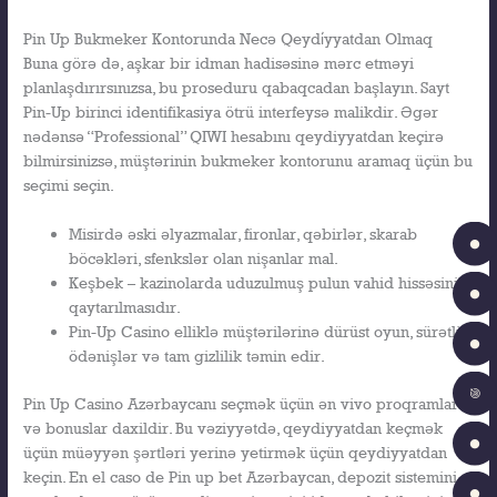
Pin Up Bukmeker Kontorunda Necə Qeydi̇yyatdan Olmaq
Buna görə də, aşkar bir idman hadisəsinə mərc etməyi
planlaşdırırsınızsa, bu proseduru qabaqcadan başlayın. Sayt
Pin-Up birinci identifikasiya ötrü interfeysə malikdir. Əgər
nədənsə “Professional” QIWI hesabını qeydiyyatdan keçirə
bilmirsinizsə, müştərinin bukmeker kontorunu aramaq üçün bu
seçimi seçin.
Misirdə əski əlyazmalar, fironlar, qəbirlər, skarab
böcəkləri, sfenkslər olan nişanlar mal.
Keşbek – kazinolarda uduzulmuş pulun vahid hissəsinin
qaytarılmasıdır.
Pin-Up Casino elliklə müştərilərinə dürüst oyun, sürətli
ödənişlər və tam gizlilik təmin edir.
Pin Up Casino Azərbaycanı seçmək üçün ən vivo proqramlar
və bonuslar daxildir. Bu vəziyyətdə, qeydiyyatdan keçmək
üçün müəyyən şərtləri yerinə yetirmək üçün qeydiyyatdan
keçin. En el caso de Pin up bet Azərbaycan, depozit sistemini