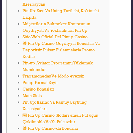
Azərbaycan
Pin Up: Sayt Va Uning Tuzilishi, Ko’rinishi
Haqida
Müştərilərin Bukmeker Kontorunun
Qeydiyyatı Və Yoxlanılması Pin Up
Sitio Web Oficial Del Pinup Casino
🎁 Pin Up Casino Qeydiyyat Bonusları Və
Depozitsiz Pulsuz Fırlanmalarla Promo
Kodlar
Pin-up Aviator Proqramını Yükləmək
Mümkündür
Tragamonedas Və Modo əvəzsiz
Pinup Formal Saytı
Casino Bonusları
Main Slots
Pin Up: Kazino Va Rasmiy Saytning
Xususiyatlari
🎰 Pin Up Casino Slotları əməli Pul üçün
Çəkilməklə Və Ya Pulsuzdur
🎁 Pin Up Casino-da Bonuslar