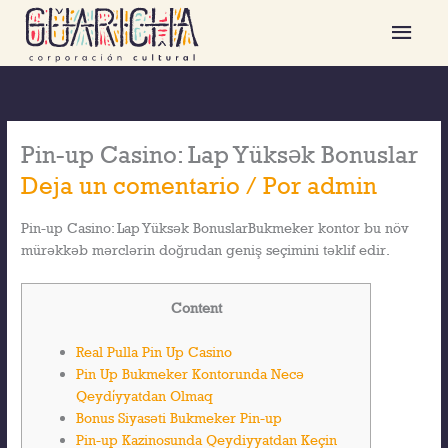
Ir
Men
al
contenido
prin
Pin-up Casino: Lap Yüksək Bonuslar
Deja un comentario
/ Por
admin
Pin-up Casino: Lap Yüksək Bonuslar
Bukmeker kontor bu növ
mürəkkəb mərclərin doğrudan geniş seçimini təklif edir.
Content
Real Pulla Pin Up Casino
Pin Up Bukmeker Kontorunda Necə
Qeydi̇yyatdan Olmaq
Bonus Siyasəti Bukmeker Pin-up
Pin-up Kazinosunda Qeydiyyatdan Keçin