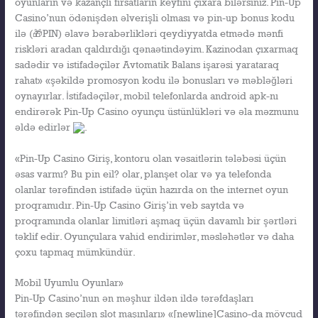
oyunların və kazançlı fırsatların keyfini çıxara bilərsiniz. Pin-Up
Casino’nun ödənişdən əlverişli olması və pin-up bonus kodu
ilə (🎁PIN) əlavə bərabərlikləri qeydiyyatda etmədə mənfi
riskləri aradan qaldırdığı qənaətindəyim. Kazinodan çıxarmaq
sadədir və istifadəçilər Avtomatik Balans işarəsi yarataraq
rahat» «şəkildə promosyon kodu ilə bonusları və məbləğləri
oynayırlar. İstifadəçilər, mobil telefonlarda android apk-nı
endirərək Pin-Up Casino oyunçu üstünlükləri və əla məzmunu
əldə edirlər
.
«Pin-Up Casino Giriş, kontoru olan vəsaitlərin tələbəsi üçün
əsas varmı? Bu pin eil? olar, planşet olar və ya telefonda
olanlar tərəfindən istifadə üçün hazırda on the internet oyun
proqramıdır. Pin-Up Casino Giriş’in veb saytda və
proqramında olanlar limitləri aşmaq üçün davamlı bir şərtləri
təklif edir. Oyunçulara vahid endirimlər, məsləhətlər və daha
çoxu tapmaq mümkündür.
Mobil Uyumlu Oyunlar»
Pin-Up Casino’nun ən məşhur ildən ildə tərəfdaşları
tərəfindən seçilən slot maşınları» «[newline]Casino-da mövcud