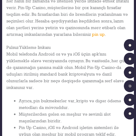
hər hansı bir zamanda və istənilən yerdə istifadə etmək imkanı
verir. Pin-Up Casino, müştərilərinə bir çox kazançlı fırsatlar
təqdim edir. Bu fırsatlardan biri də brendlərin yoxlanılması və
seçimləri olur. Hesaba qeydiyyatdan keçdikdən sonra, lazım
olan şərtləri yerinə yetirin və qazinosunda mərc etibarlı olan
artırmaq imkanlarından yararlana bilərsiniz
pin up
.
Pulsuz Yükləmə Imkanı
Mobil telefonda Android os və ya iOS üçün apk’sını
yükləməklə əlavə versiyasında oynayın. Bu vasitəsilə, hər gün
də qazanmağın şansına malik olun. Mobil Pin-Up Casino-da
uduşları itirilmiş standard bank kriptovalyuta və daxil
olunurlarla sadəcə bir neçə dəqiqədə qazanmağa sərf əlavə
imkanınız var.
Ayrıca, pin bukmekerlər var, kripto və digər ödəmə
metodları da mövcuddur.
Müştərilərdən gələn ən məşhur və sevimli slot
maşınlarından biridir.
Pin Up Casino, iOS və Android işletim sistemləri ilə
uyğun olan məşhur bir mobil proqram təklif edir.