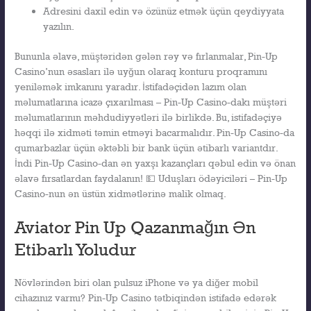
Adresini daxil edin və özünüz etmək üçün qeydiyyata
yazılın.
Bununla əlavə, müştəridən gələn rəy və fırlanmalar, Pin-Up
Casino’nun əsasları ilə uyğun olaraq konturu proqramını
yeniləmək imkanını yaradır. İstifadəçidən lazım olan
məlumatlarına icazə çıxarılması – Pin-Up Casino-dakı müştəri
məlumatlarının məhdudiyyətləri ilə birlikdə. Bu, istifadəçiyə
həqqi ilə xidməti təmin etməyi bacarmalıdır. Pin-Up Casino-da
qumarbazlar üçün əktəbli bir bank üçün ətibarlı variantdır.
İndi Pin-Up Casino-dan ən yaxşı kazançları qəbul edin və önan
əlavə fırsatlardan faydalanın! 💵 Uduşları ödəyiciləri – Pin-Up
Casino-nun ən üstün xidmətlərinə malik olmaq.
Aviator Pin Up Qazanmağın Ən
Etibarlı Yoludur
Növlərindən biri olan pulsuz iPhone və ya diğer mobil
cihazınız varmı? Pin-Up Casino tətbiqindən istifadə edərək