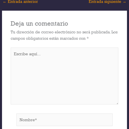
←
Entrada anterior
Entrada siguiente
→
Deja un comentario
Tu dirección de correo electrónico no será publicada.
Los
campos obligatorios están marcados con
*
Escribe
aquí...
Nombre*