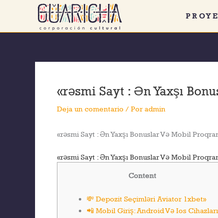
Ir
PROY
al
contenido
«rəsmi Sayt ️: Ən Yaxşı Bon
Deja un comentario
/ Por
admin
«rəsmi Sayt ️: Ən Yaxşı Bonuslar Və Mobil Proqra
«rəsmi Sayt ️: Ən Yaxşı Bonuslar Və Mobil Proqra
Content
💸 Depozit Seçimləri Aviator 1xbet»
📲 Mobil Giriş: Android Və Ios Cihazları