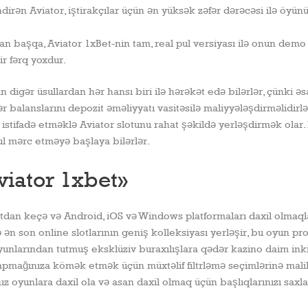
dirən Aviator, iştirakçılar üçün ən yüksək zəfər dərəcəsi ilə öyü
dan başqa, Aviator 1xBet-nin tam, real pul versiyası ilə onun de
r fərq yoxdur.
digər üsullardan hər hansı biri ilə hərəkət edə bilərlər, çünki əsa
ilər balanslarını depozit əməliyyatı vasitəsilə maliyyələşdirməlidi
 istifadə etməklə Aviator slotunu rahat şəkildə yerləşdirmək olar.
l mərc etməyə başlaya bilərlər.
viator 1xbet»
yatdan keçə və Android, iOS və Windows platformaları daxil olmaq
 ən son online slotlarının geniş kolleksiyası yerləşir, bu oyun pr
nlarından tutmuş eksklüziv buraxılışlara qədər kazino daim inki
z tapmağınıza kömək etmək üçün müxtəlif filtrləmə seçimlərinə mali
z oyunlara daxil ola və asan daxil olmaq üçün başlıqlarınızı saxlay