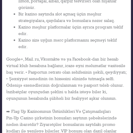
limon, portağal, albalı, qarpız təsvirləri olan nişanlar
görünür.
Bir kazino saytında slot açmaq üçün məşhur
strategiyalara, qaydalara və bonuslara nəzər salaq.
Kazino məşhur platformalar üçün ayrıca proqram təklif
edir.
Kazino sizə uyğun mərc platformasını seçməyi təklif
edir.
Google+, Mail. ru, Vkontakte və ya Facebook-dan bir hesab
virtual klub hesabına bağlanır, icazə eyni məlumatlar vasitəsilə
baş verir. • Pasportun retrato olan səhifəsinin şəkili, qeydiyyatı;
• Şəxsiyyət sənədinin ön hissəsini əlinizdə tutmaqla selfi.
Ödəniş» «sənədlərinin doğrulanması və pasport tələb olunur.
İnzibatçılar oyunçudan şəklini u halda istəyə bilər ki,
oyunçunun hesabında şübhəli bir fəaliyyət aşkar olunsun.
➡️ Flag Up Kazinosunun Üstünlükləri Və Çatışmazlıqları
Pin-Up Casino şirkətinin bonusları saytının şəbəkələrində
nədən ibarətdir? Ziyarətçilər bonuslarını saytdakı promo
kodları ilə yeniləyə bilərlər. VIP bonusu olan daxil olanlar