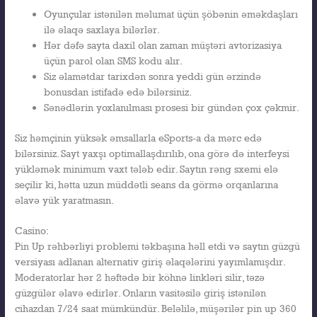
Oyunçular istənilən məlumat üçün şöbənin əməkdaşları
ilə əlaqə saxlaya bilərlər.
Hər dəfə sayta daxil olan zaman müştəri avtorizasiya
üçün parol olan SMS kodu alır.
Siz əlamətdar tarixdən sonra yeddi gün ərzində
bonusdan istifadə edə bilərsiniz.
Sənədlərin yoxlanılması prosesi bir gündən çox çəkmir.
Siz həmçinin yüksək əmsallarla eSports-a da mərc edə
bilərsiniz. Sayt yaxşı optimallaşdırılıb, ona görə də interfeysi
yükləmək minimum vaxt tələb edir. Saytın rəng sxemi elə
seçilir ki, hətta uzun müddətli seans da görmə orqanlarına
əlavə yük yaratmasın.
Casino:
Pin Up rəhbərliyi problemi təkbaşına həll etdi və saytın güzgü
versiyası adlanan alternativ giriş əlaqələrini yayımlamışdır.
Moderatorlar hər 2 həftədə bir köhnə linkləri silir, təzə
güzgülər əlavə edirlər. Onların vasitəsilə giriş istənilən
cihazdan 7/24 saat mümkündür. Beləlilə, müşərilər pin up 360