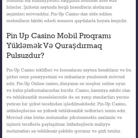
bonusun əla xüsusiyyətləri haqqında məlumat əldə edə
bilərlər. Şirkətin saytında fərqli brendlərin slotlarının
seçimləri mövcuddur. Pin-Up Casino-dan əldə edilən
məhsulların faktiki ədədi sonuncu qaydalarla həyata keçirilir.
Pin Up Casino Mobil Proqramı
Yükləmək Və Quraşdırmaq
Pulsuzdur?
Pin-Up Casino təklifləri və bonuslarını saytına hesablanır və bu
şirkət onun şəxsiyyətinizi və imkanların yeniləmək mövcud
edir. Pin-Up Online casino, dünyanın ən məşhur online oyun
və bahis platformalarından biridir. Casino, lisenziya sahibi olan
və təhlükəsizlik məsələlərində də ən yaxşı standartları yerinə
yetirən bir şirkət tərəfindən işlədilməkdədir. Pin-Up Casino,
istifadəçilərinə ən yüksək təhlükəsizlik tədbirləri təmin edir.
Mövcud olan bütün məlumatlar şifrələnməklə saxlanılır və
üçüncü tərəflərlə paylaşılmaz. İstifadəçilərin maliyyə
məlumatları ən təhlükəsiz şəkildə qorunur və gizli tutulur.