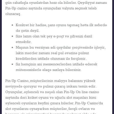
gün rahatlıqla oyunlatrdan həzz ola bilərlər. Qeydiyyat zamanı
Pin-Up cazino saytında oyunçudan valyuta seçmək tələb
olunacaq.
Konkret bir hadisə, şans oyunu tapmaq hətta ilk səfərdə
də çətin deyil.
Sizə lazım olan tək şey e-poçt və şifrənizi daxil
etməkdir.
Maşının bu versiyası adi qaydalar çərçivəsində işləyir,
lakin mərclər zamanı real pul əvəzinə pulsuz
kreditlərdən istifadə olunması ilə fərqlənir.
Siz həmçinin ani messencerlərdən istifadə edərək
mütəxəssislərlə əlaqə saxlaya bilərsiniz.
Pin-Up Casino, müştərilərinin maliyyə balansını yüksək
səviyyədə qoruyur və pulsuz çıxarış imkanı təmin edir.
Oyunçular, əyləncəli və nəşəli olan Pin-Up On line casino
saytında dəri kriket oyunu və uğurlu slot maşınları kimi
əyləncəli oyunların keyfini çıxara bilərlər. Pin-Up Casino’da
slot oyunlarını oynayarkən müştərilər, fərqli ovların və