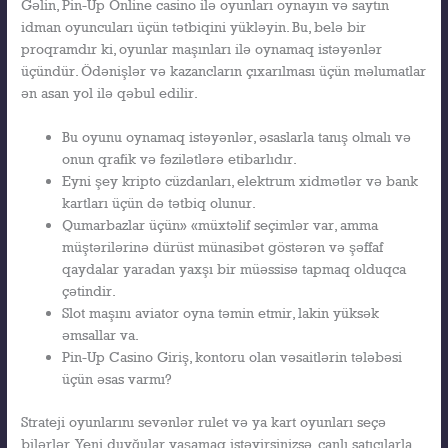
Gəlin, Pin-Up Online casino ilə oyunları oynayın və saytın
idman oyuncuları üçün tətbiqini yükləyin. Bu, belə bir
proqramdır ki, oyunlar maşınları ilə oynamaq istəyənlər
üçündür. Ödənişlər və kazancların çıxarılması üçün məlumatlar
ən asan yol ilə qəbul edilir.
Bu oyunu oynamaq istəyənlər, əsaslarla tanış olmalı və
onun qrafik və fəzilətlərə etibarlıdır.
Eyni şey kripto cüzdanları, elektrum xidmətlər və bank
kartları üçün də tətbiq olunur.
Qumarbazlar üçün» «müxtəlif seçimlər var, amma
müştərilərinə dürüst münasibət göstərən və şəffaf
qaydalar yaradan yaxşı bir müəssisə tapmaq olduqca
çətindir.
Slot maşını aviator oyna təmin etmir, lakin yüksək
əmsallar va.
Pin-Up Casino Giriş, kontoru olan vəsaitlərin tələbəsi
üçün əsas varmı?
Strateji oyunlarını sevənlər rulet və ya kart oyunları seçə
bilərlər. Yeni duyğular yaşamaq istəyirsinizsə, canlı satıcılarla