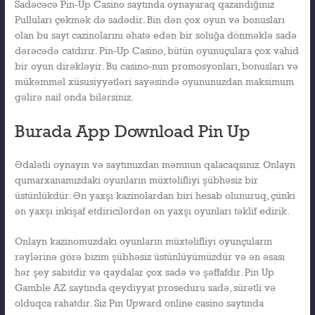
Sadəcəcə Pin-Up Casino saytında oynayaraq qazandığınız
Pulluları çekmək də sadədir. Bin dən çox oyun və bonusları
olan bu sayt cazinolarını əhatə edən bir soluğa dönməklə sadə
dərəcədə catdırır. Pin-Up Casino, bütün oyunuçulara çox vahid
bir oyun dirəkləyir. Bu casino-nun promosyonları, bonusları və
mükəmməl xüsusiyyətləri sayəsində oyununuzdan maksimum
gəlirə nail onda bilərsiniz.
Burada App Download Pin Up
Ədalətli oynayın və saytımızdan məmnun qalacaqsınız. Onlayn
qumarxanamızdakı oyunların müxtəlifliyi şübhəsiz bir
üstünlükdür. Ən yaxşı kazinolardan biri hesab olunuruq, çünki
ən yaxşı inkişaf etdiricilərdən ən yaxşı oyunları təklif edirik.
Onlayn kazinomuzdakı oyunların müxtəlifliyi oyunçuların
rəylərinə görə bizim şübhəsiz üstünlüyümüzdür və ən əsası
hər şey sabitdir və qaydalar çox sadə və şəffafdır. Pin Up
Gamble AZ saytında qeydiyyat proseduru sadə, sürətli və
olduqca rahatdır. Siz Pin Upward online casino saytında