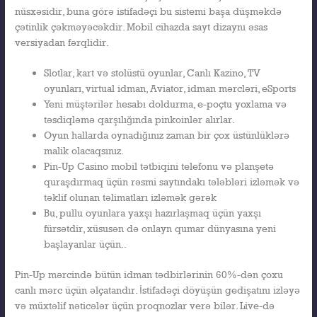
nüsxəsidir, buna görə istifadəçi bu sistemi başa düşməkdə
çətinlik çəkməyəcəkdir. Mobil cihazda sayt dizaynı əsas
versiyadan fərqlidir.
Slotlar, kart və stolüstü oyunlar, Canlı Kazino, TV
oyunları, virtual idman, Aviator, idman mərcləri, eSports
Yeni müştərilər hesabı doldurma, e-poçtu yoxlama və
təsdiqləmə qarşılığında pinkoinlər alırlar.
Oyun hallarda oynadığınız zaman bir çox üstünlüklərə
malik olacaqsınız.
Pin-Up Casino mobil tətbiqini telefonu və planşetə
quraşdırmaq üçün rəsmi saytındakı tələbləri izləmək və
təklif olunan təlimatları izləmək gərək
Bu, pullu oyunlara yaxşı hazırlaşmaq üçün yaxşı
fürsətdir, xüsusən də onlayn qumar dünyasına yeni
başlayanlar üçün..
Pin-Up mərcində bütün idman tədbirlərinin 60%-dən çoxu
canlı mərc üçün əlçatandır. İstifadəçi döyüşün gedişatını izləyə
və müxtəlif nəticələr üçün proqnozlar verə bilər. Live-də