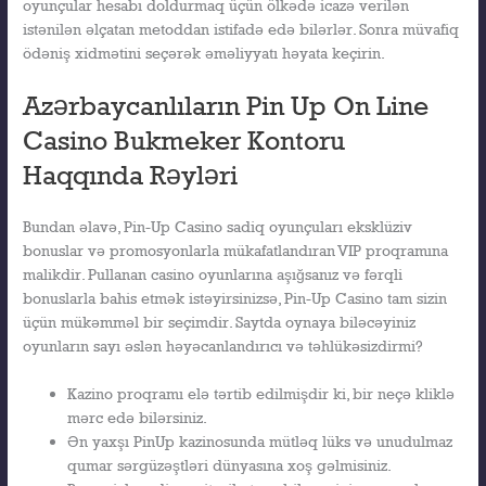
oyunçular hesabı doldurmaq üçün ölkədə icazə verilən
istənilən əlçatan metoddan istifadə edə bilərlər. Sonra müvafiq
ödəniş xidmətini seçərək əməliyyatı həyata keçirin.
Azərbaycanlıların Pin Up On Line
Casino Bukmeker Kontoru
Haqqında Rəyləri
Bundan əlavə, Pin-Up Casino sadiq oyunçuları eksklüziv
bonuslar və promosyonlarla mükafatlandıran VIP proqramına
malikdir. Pullanan casino oyunlarına aşığsanız və fərqli
bonuslarla bahis etmək istəyirsinizsə, Pin-Up Casino tam sizin
üçün mükəmməl bir seçimdir. Saytda oynaya biləcəyiniz
oyunların sayı əslən həyəcanlandırıcı və təhlükəsizdirmi?
Kazino proqramı elə tərtib edilmişdir ki, bir neçə kliklə
mərc edə bilərsiniz.
Ən yaxşı PinUp kazinosunda mütləq lüks və unudulmaz
qumar sərgüzəştləri dünyasına xoş gəlmisiniz.