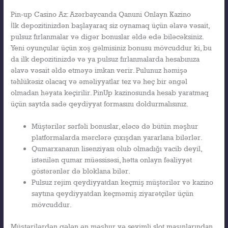
Pin-up Casino Az: Azərbaycanda Qanuni Onlayn Kazino
İlk depozitinizdən başlayaraq siz oynamaq üçün əlavə vəsait,
pulsuz fırlanmalar və digər bonuslar əldə edə biləcəksiniz.
Yeni oyunçular üçün xoş gəlmisiniz bonusu mövcuddur ki, bu
da ilk depozitinizdə və ya pulsuz fırlanmalarda hesabınıza
əlavə vəsait əldə etməyə imkan verir. Pulunuz həmişə
təhlükəsiz olacaq və əməliyyatlar tez və heç bir əngəl
olmadan həyata keçirilir. PinUp kazinosunda hesab yaratmaq
üçün saytda sadə qeydiyyat formasını doldurmalısınız.
Müştərilər sərfəli bonuslar, eləcə də bütün məşhur
platformalarda mərclərə çıxışdan yararlana bilərlər.
Qumarxananın lisenziyası olub olmadığı vacib deyil,
istənilən qumar müəssisəsi, hətta onlayn fəaliyyət
göstərənlər də bloklana bilər.
Pulsuz rejim qeydiyyatdan keçmiş müştərilər və kazino
saytına qeydiyyatdan keçməmiş ziyarətçilər üçün
mövcuddur.
Müştərilərdən gələn ən məşhur və sevimli slot maşınlarından