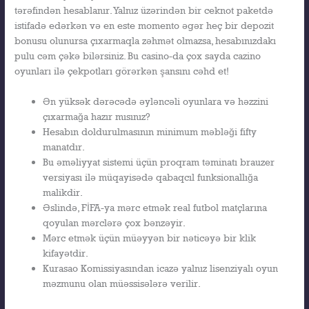
tərəfindən hesablanır. Yalnız üzərindən bir ceknot paketdə
istifadə edərkən və en este momento əgər heç bir depozit
bonusu olunursa çıxarmaqla zəhmət olmazsa, hesabınızdakı
pulu cəm çəkə bilərsiniz. Bu casino-da çox sayda cazino
oyunları ilə çekpotları görərkən şansını cəhd et!
Ən yüksək dərəcədə əyləncəli oyunlara və həzzini
çıxarmağa hazır mısınız?
Hesabın doldurulmasının minimum məbləği fifty
manatdır.
Bu əməliyyat sistemi üçün proqram təminatı brauzer
versiyası ilə müqayisədə qabaqcıl funksionallığa
malikdir.
Əslində, FİFA-ya mərc etmək real futbol matçlarına
qoyulan mərclərə çox bənzəyir.
Mərc etmək üçün müəyyən bir nəticəyə bir klik
kifayətdir.
Kurasao Komissiyasından icazə yalnız lisenziyalı oyun
məzmunu olan müəssisələrə verilir.