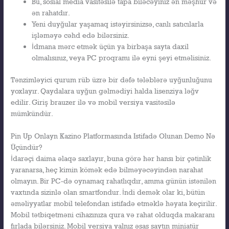
Bu, sosial media vasitəsilə tapa biləcəyiniz ən məşhur və
ən rahatdır.
Yeni duyğular yaşamaq istəyirsinizsə, canlı satıcılarla
işləməyə cəhd edə bilərsiniz.
İdmana mərc etmək üçün ya birbaşa sayta daxil
olmalısınız, veya PC proqramı ilə eyni şeyi etməlisiniz.
Tənzimləyici qurum rüb üzrə bir dəfə tələblərə uyğunluğunu
yoxlayır. Qaydalara uyğun gəlmədiyi halda lisenziya ləğv
edilir. Giriş brauzer ilə və mobil versiya vasitəsilə
mümkündür.
Pin Up Onlayn Kazino Platformasında Istifadə Olunan Demo Nə
Üçündür?
İdarəçi daima əlaqə saxlayır, buna görə hər hansı bir çətinlik
yaranarsa, heç kimin kömək edə bilməyəcəyindən narahat
olmayın. Bir PC-də oynamaq rahatlıqdır, amma günün istənilən
vaxtında sizinlə olan smartfondur. İndi demək olar ki, bütün
əməliyyatlar mobil telefondan istifadə etməklə həyata keçirilir.
Mobil tətbiqetməni cihazınıza qura və rahat olduqda makaranı
fırlada bilərsiniz. Mobil versiya yalnız əsas saytın miniatür