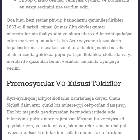
ən yaxşı seçimini sizə təqdim edir.
Qoa kimi bəzi ştatlar pin-up kazinolarını qanuniləşdiriblər.
1867-ci il tarixli İctimai Qumar Aktı dövlət qumar
müəssisələrinin fəaliyyətini və ahora idarə edilməsini qadağan
edən mərkəzi qanundur. Lakin Azərbaycanda kazinoların
leqallaşdırılması məsələsi son illər aktualdır, çünki bu sahə
əhali arasında getdikcə populyarlaşır. Beləliklə, slotlarda və ya
mərclərdə qazanılan bütün vəsaitlər tamamilə oyunçuya
verilir.
Promosyonlar Və Xüsusi Təkliflər
Ayrı-ayrılıqda jackpot slotlarını xatırlamağa dəyər. Onun
ölçüsü daim artır, çünki biz mütərəqqi cekpotdan danışırıq.
Hər bir maşında qeydiyyatdan keçmədən istifadə edə
biləcəyiniz pulsuz mərc rejimi var. Maşının bu versiyası adi
qaydalar çərçivəsində işləyir, lakin mərclər zamanı real pul
əvəzinə pulsuz kreditlərdən istifadə olunması ilə fərqlənir.