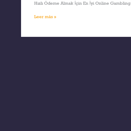
Hızlı Ödeme Almak İçin En İyi Online Gambling 
Incelemes
Leer más »