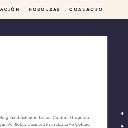
ACIÓN
NOSOTRAS
CONTACTO
mbling Establishment Listesi Content Gerçekten
yun Ve Slotlar Casinom Pra Yatırma Ve Çekme