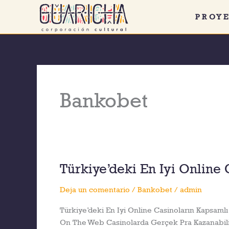
Ir
PROY
al
contenido
Bankobet
Türkiye’deki En Iyi Online
Türkiye’deki
En
Deja un comentario
/
Bankobet
/
admin
Iyi
Online
Türkiye’deki En Iyi Online Casinoların Kapsaml
Casinoların
On The Web Casinolarda Gerçek Pra Kazanabilir
Kapsamlı