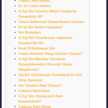
Casino Oyun Seçimi:
En İyi Casino Siteleri
Q: Egt Slot Oyunları Mobil Cihazlarda
Oynanabilir Mi?
Casino Sitelerinde Yüksek Kazanç Oranları
En Iyi Slot Siteleri Hangileri?
Slot Stratejileri
Q: Egt Slot Oyunlarının» «eğlenceli
Temaları Var Mı?
Book Of Hatshepsut Slot
Casino Sitesinde Hangi Oyunlar Oynanır?
Q: Egt Slot Machine Oyunlarını
Oynayabileceğim Güvenilir Siteler
Hangileridir?
Egt Slot Oyunlarında Güvenilirlik Ve Adil
Oyun Deneyimi
Slot Oyunları Nasıl Oynanır?
Casinom Bahis Sitesi
Q: Egt Slot Oyunlarında Nasıl
Kazanabilirim?
Casinom Rulet Sitesi»