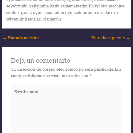
sektörünün gelişimine katkı sağlamaktadır. En iyi slot machine
siteleri, geniş oyun seçenekleri, yüksek ödeme oranları ve
güvenilir lisansları olanlardır.
←
Entrada anterior
Entrada siguiente
→
Deja un comentario
Tu dirección de correo electrónico no será publicada.
Los
campos obligatorios están marcados con
*
Escribe
aquí...