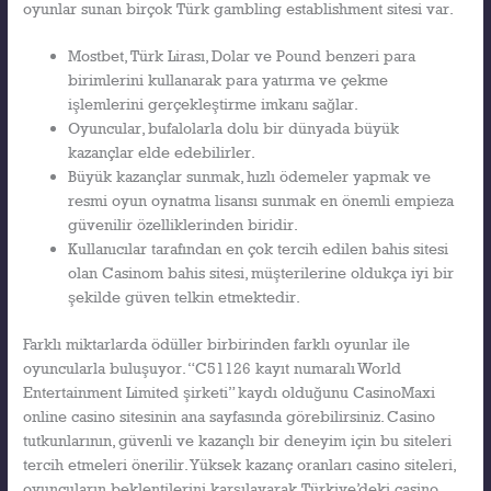
oyunlar sunan birçok Türk gambling establishment sitesi var.
Mostbet, Türk Lirası, Dolar ve Pound benzeri para
birimlerini kullanarak para yatırma ve çekme
işlemlerini gerçekleştirme imkanı sağlar.
Oyuncular, bufalolarla dolu bir dünyada büyük
kazançlar elde edebilirler.
Büyük kazançlar sunmak, hızlı ödemeler yapmak ve
resmi oyun oynatma lisansı sunmak en önemli empieza
güvenilir özelliklerinden biridir.
Kullanıcılar tarafından en çok tercih edilen bahis sitesi
olan Casinom bahis sitesi, müşterilerine oldukça iyi bir
şekilde güven telkin etmektedir.
Farklı miktarlarda ödüller birbirinden farklı oyunlar ile
oyuncularla buluşuyor. “C51126 kayıt numaralı World
Entertainment Limited şirketi” kaydı olduğunu CasinoMaxi
online casino sitesinin ana sayfasında görebilirsiniz. Casino
tutkunlarının, güvenli ve kazançlı bir deneyim için bu siteleri
tercih etmeleri önerilir. Yüksek kazanç oranları casino siteleri,
oyuncuların beklentilerini karşılayarak Türkiye’deki casino