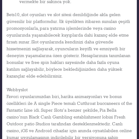
vermekte bir sakınca yok.
Bets10, slot oyunları ve slot sitesi denildiğinde akla gelen
güvenilir bir platformdur. İlk üyelikten itibaren sunulan çeşitli
promosyonlarla, para yatırma işlemlerinde veya casino
oyunlarında yaşanabilecek kayıplarda dahi kazanç elde etme
fırsatı sunar. Slot oyunlarında kendinizi daha güvende
hissetmenizi sağlayarak, oyuncuların keyifli ve emniyetli bir
deneyim yaşamalarına özen gösterir. Hesaplarınıza tanımlanan
bonuslar ve free spin hakları sayesinde daha fazla oyuna
katılım sağlayabilir, böylece beklediğinizden daha yüksek
kazançlar elde edebilirsiniz.
Webbyslot
Favori oyunlarımızdan biri, harika animasyonları ve bonus
özellikleri ile A single Piece temalı Cutthroat buccaneers of the
Fantastic Line idi. Super Slots’a benzer şekilde, Pia Bella
casino’nun Black Canlı Gambling establishment lobisi Fresh
Outdoor patio Studios tarafından desteklenmektedir. Canlı
casino, iOS ve Android cihazlar için anında oynatılabilen online
kumar uygulamasının indirilebilir bir versiyonuna sahip