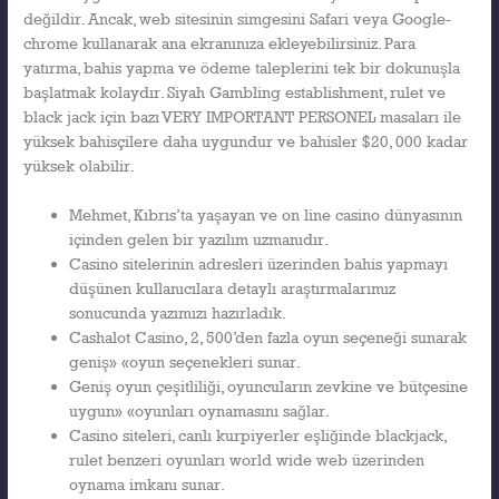
değildir. Ancak, web sitesinin simgesini Safari veya Google-
chrome kullanarak ana ekranınıza ekleyebilirsiniz. Para
yatırma, bahis yapma ve ödeme taleplerini tek bir dokunuşla
başlatmak kolaydır. Siyah Gambling establishment, rulet ve
black jack için bazı VERY IMPORTANT PERSONEL masaları ile
yüksek bahisçilere daha uygundur ve bahisler $20, 000 kadar
yüksek olabilir.
Mehmet, Kıbrıs’ta yaşayan ve on line casino dünyasının
içinden gelen bir yazılım uzmanıdır.
Casino sitelerinin adresleri üzerinden bahis yapmayı
düşünen kullanıcılara detaylı araştırmalarımız
sonucunda yazımızı hazırladık.
Cashalot Casino, 2, 500’den fazla oyun seçeneği sunarak
geniş» «oyun seçenekleri sunar.
Geniş oyun çeşitliliği, oyuncuların zevkine ve bütçesine
uygun» «oyunları oynamasını sağlar.
Casino siteleri, canlı kurpiyerler eşliğinde blackjack,
rulet benzeri oyunları world wide web üzerinden
oynama imkanı sunar.