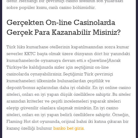
denir. Herhangi bir çevrimiçi casino sitesinin son yıllardaki
sobre popüler kısmı, canlı casino bölümüdür.
Gerçekten On-line Casinolarda
Gerçek Para Kazanabilir Misiniz?
Türk lüks kumarhane otellerinin kapatılmasından sonra kumar
severler KKTC başta olmak üzere dünyanın dört bir yanındaki
kumarhanelerde oynamaya devam etti.» «[newline]Ancak
Türkiye’de kaldığınızda sizler için seçtiğimiz on-line
casinolarda oynayabilirsiniz. Seçtiğimiz Türk çevrimiçi
kumarhaneleri ülkenizde bulunanlardan çeşitlilik ve
depozit/bonus açılarından daha iyi olabilir. En iyi online casino
siteleri, onları en iyi yapan düşük özelliklere sahiptir. Bu siteler
arasından kriterler ve çeşitli incelemeleri yaparak siteleri
eleyip güvenilir olanlara ulaşmak mümkün. En iyi casino
siteleri, onları en iyi yapan belirli özelliklere sahiptir. Örneğin,
Flaming Hot slot oyununda, orijinal bahsi iki katına çıkaran bir
kazanç özelliği bulunur
banko bet giris
.