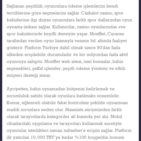
Sağlanan çeşitlilik, oyunculara ödeme işlemlerini kendi
tercihlerine göre seçmelerini sağlar. Cashalot casino, spor
bahislerine ilgi duyan oyunculara farklı spor dallarından oyun
oynama imkanı sağlar. Kullanıcılar, casino oyunlarında» «ve
spor bahislerinde keyifli deneyim yaşar. MostBet, Curacao
tarafından verilen oyun lisansıyla venson ltd. altında faaliyet
gösterir. Platform Türkiye dahil olmak üzere 90’dan fazla
ülkeden erişilebilir durumdadır ve bir milyondan fazla aktif
oyuncuya sahiptir. MostBet web sitesi, özel bonuslar, bahis
seçenekleri, şeffaf işlemler, çeşitli ödeme yöntemi ve etkili
müşteri desteği sunar.
Ayriyetten, bahis oynamadan bütçenizi belirlemek ve
sorumluluk sahibi olarak oyunlara katılmak» «önemlidir.
Kumar, eğlenceli olabilir fakat kontrolsüz şekilde oynanması
maddi sorunlara neden olur. Masaüstü sürümünden farklı
olarak tarayıcılarda kategoriler alt kısımda yer alır. Mobil
cihazlardaki uygulama ve tarayıcıları kullanmak suretiyle
oyuncular istedikleri zaman sultanbet’e erişim sağlar. Platform
ilk yatırılan 10, 000 TRY’ye kadar %100 hoşgeldin bonusu