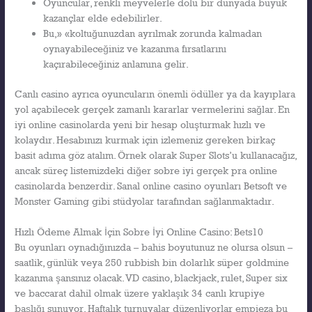
Oyuncular, renkli meyvelerle dolu bir dünyada büyük
kazançlar elde edebilirler.
Bu,» «koltuğunuzdan ayrılmak zorunda kalmadan
oynayabileceğiniz ve kazanma fırsatlarını
kaçırabileceğiniz anlamına gelir.
Canlı casino ayrıca oyuncuların önemli ödüller ya da kayıplara
yol açabilecek gerçek zamanlı kararlar vermelerini sağlar. En
iyi online casinolarda yeni bir hesap oluşturmak hızlı ve
kolaydır. Hesabınızı kurmak için izlemeniz gereken birkaç
basit adıma göz atalım. Örnek olarak Super Slots’u kullanacağız,
ancak süreç listemizdeki diğer sobre iyi gerçek pra online
casinolarda benzerdir. Sanal online casino oyunları Betsoft ve
Monster Gaming gibi stüdyolar tarafından sağlanmaktadır.
Hızlı Ödeme Almak İçin Sobre İyi Online Casino: Bets10
Bu oyunları oynadığınızda – bahis boyutunuz ne olursa olsun –
saatlik, günlük veya 250 rubbish bin dolarlık süper goldmine
kazanma şansınız olacak. VD casino, blackjack, rulet, Super six
ve baccarat dahil olmak üzere yaklaşık 34 canlı krupiye
başlığı sunuyor. Haftalık turnuvalar düzenliyorlar empieza bu