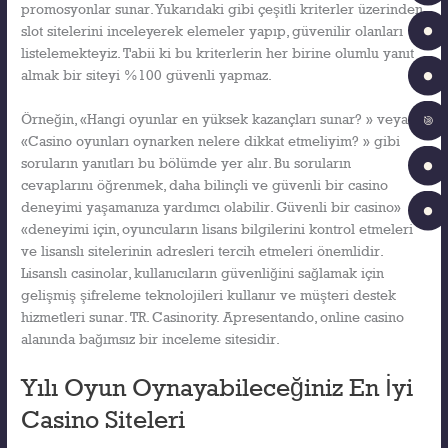
promosyonlar sunar. Yukarıdaki gibi çeşitli kriterler üzerinden
slot sitelerini inceleyerek elemeler yapıp, güvenilir olanları
listelemekteyiz. Tabii ki bu kriterlerin her birine olumlu yanıt
almak bir siteyi %100 güvenli yapmaz.
Örneğin, «Hangi oyunlar en yüksek kazançları sunar? » veya
«Casino oyunları oynarken nelere dikkat etmeliyim? » gibi
soruların yanıtları bu bölümde yer alır. Bu soruların
cevaplarını öğrenmek, daha bilinçli ve güvenli bir casino
deneyimi yaşamanıza yardımcı olabilir. Güvenli bir casino»
«deneyimi için, oyuncuların lisans bilgilerini kontrol etmeleri
ve lisanslı sitelerinin adresleri tercih etmeleri önemlidir.
Lisanslı casinolar, kullanıcıların güvenliğini sağlamak için
gelişmiş şifreleme teknolojileri kullanır ve müşteri destek
hizmetleri sunar. TR. Casinority. Apresentando, online casino
alanında bağımsız bir inceleme sitesidir.
Yılı Oyun Oynayabileceğiniz En İyi
Casino Siteleri