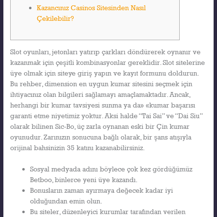
Kazancınız Casinos Sitesinden Nasıl
Çekilebilir?
Slot oyunları, jetonları yatırıp çarkları döndürerek oynanır ve
kazanmak için çeşitli kombinasyonlar gereklidir. Slot sitelerine
üye olmak için siteye giriş yapın ve kayıt formunu doldurun.
Bu rehber, dimension en uygun kumar sitesini seçmek için
ihtiyacınız olan bilgileri sağlamayı amaçlamaktadır. Ancak,
herhangi bir kumar tavsiyesi sunma ya da» «kumar başarısı
garanti etme niyetimiz yoktur. Aksi halde “Tai Sai” ve “Dai Siu”
olarak bilinen Sic-Bo, üç zarla oynanan eski bir Çin kumar
oyunudur. Zarınızın sonucuna bağlı olarak, bir şans atışıyla
orijinal bahsinizin 35 katını kazanabilirsiniz.
Sosyal medyada adını böylece çok kez gördüğümüz
Betboo, binlerce yeni üye kazandı.
Bonusların zaman ayırmaya değecek kadar iyi
olduğundan emin olun.
Bu siteler, düzenleyici kurumlar tarafından verilen