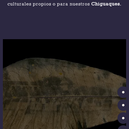
culturales propios o para nuestros
Chiguaques.