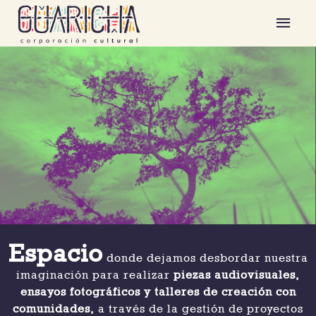
Ir
Men
al
contenido
prin
Espacio
donde dejamos desbordar nuestra
imaginación para realizar
piezas audiovisuales,
ensayos fotográficos y talleres de creación con
comunidades,
a través de la gestión de proyectos